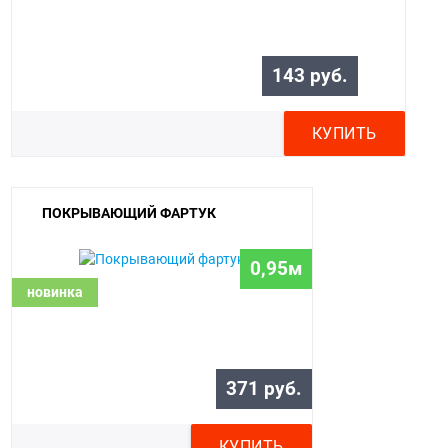
143 руб.
КУПИТЬ
ПОКРЫВАЮЩИЙ ФАРТУК
0,95м
новинка
371 руб.
КУПИТЬ