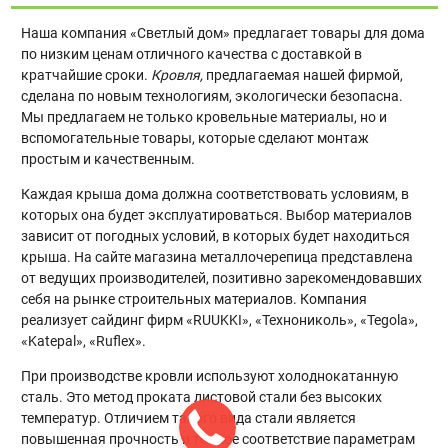
Наша компания «Светлый дом» предлагает товары для дома
по низким ценам отличного качества с доставкой в
кратчайшие сроки.
Кровля,
предлагаемая нашей фирмой,
сделана по новым технологиям, экологически безопасна.
Мы предлагаем не только кровельные материалы, но и
вспомогательные товары, которые сделают монтаж
простым и качественным.
Каждая крыша дома должна соответствовать условиям, в
которых она будет эксплуатироваться. Выбор материалов
зависит от погодных условий, в которых будет находиться
крыша. На сайте магазина металлочерепица представлена
от ведущих производителей, позитивно зарекомендовавших
себя на рынке строительных материалов. Компания
реализует сайдинг фирм «RUUKKI», «Технониколь», «Tegola»,
«Katepal», «Ruflex».
При производстве кровли используют холоднокатанную
сталь. Это метод проката листовой стали без высоких
температур. Отличием такого вида стали является
повышенная прочность и точное соответствие параметрам