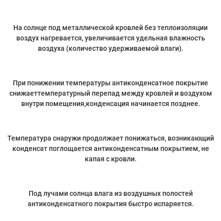
На солнце под металлической кровлей без теплоизоляции
воздух нагревается, увеличивается удельная влажность
воздуха (количество удерживаемой влаги).
При понижении температуры антиконденсатное покрытие
снижаеттемпературный перепад между кровлей и воздухом
внутри помещения,конденсация начинается позднее.
Температура снаружи продолжает понижаться, возникающий
конденсат поглощается антиконденсатным покрытием, не
капая с кровли.
Под лучами солнца влага из воздушных полостей
антиконденсатного покрытия быстро испаряется.