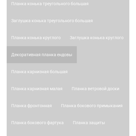
Планка конька треугольного большая
Заглушка конька треугольного большая
Планка конька круглого
Заглушка конька круглого
Декоративная планка ендовы
Планка карнизная большая
Планка карнизная малая
Планка ветровой доски
Планка фронтонная
Планка бокового примыкания
Планка бокового фартука
Планка защиты