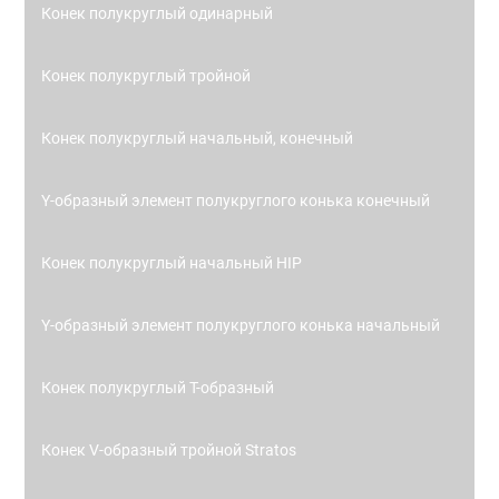
Конек полукруглый одинарный
Конек полукруглый тройной
Конек полукруглый начальный, конечный
Y-образный элемент полукруглого конька конечный
Конек полукруглый начальный HIP
Y-образный элемент полукруглого конька начальный
Конек полукруглый Т-образный
Конек V-образный тройной Stratos