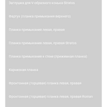
Заглушка для V-образного конька Stratos
Фартук (планка примыкания верхнего)
Планка примыкания левая, правая
Планка примыкания левая, правая Stratos
Планка примыкания к стене (прижимная планка)
Карнизная планка
Фронтонная (торцевая) планка левая, правая
Фронтонная (торцевая) планка левая, правая Roman