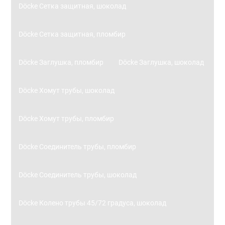
Döcke Сетка защитная, шоколад
Döcke Сетка защитная, пломбир
Döcke Заглушка, пломбир
Döcke Заглушка, шоколад
Döcke Хомут трубы, шоколад
Döcke Хомут трубы, пломбир
Döcke Соединитель трубы, пломбир
Döcke Соединитель трубы, шоколад
Döcke Колено трубы 45/72 градуса, шоколад