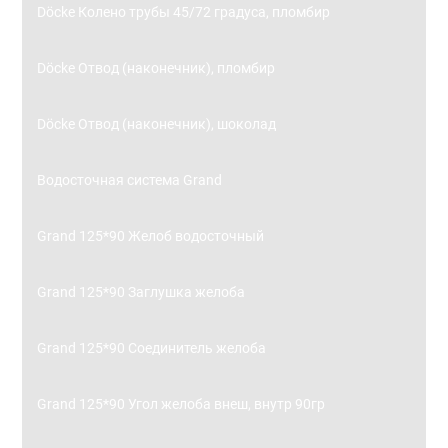
Döcke Колено трубы 45/72 градуса, пломбир
Döcke Отвод (наконечник), пломбир
Döcke Отвод (наконечник), шоколад
Водосточная система Grand
Grand 125*90 Желоб водосточный
Grand 125*90 Заглушка желоба
Grand 125*90 Соединитель желоба
Grand 125*90 Угол желоба внеш, внутр 90гр