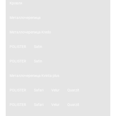
Кровля
Металлочерепица
Металлочерепица Kredo
POLISTER
Satin
POLISTER
Satin
Металлочерепица Kvinta plus
POLISTER
Safari
Velur
Quarzit
POLISTER
Safari
Velur
Quarzit