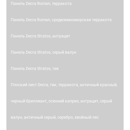
Панель Decra Roman, терракота
Панель Decra Roman, средиземноморская терракота
Панель Decra Stratos, антрацит
Панель Decra Stratos, серый валун
Панель Decra Stratos, тик
Плоский лист Decra, тик, терракота, античный красный,
черный бриллиант, осенний каприз, антрацит, серый
валун, античный серый, серебро, хвойный лес