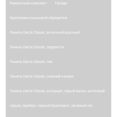
Ремонтный комплект
Гвозди
Крепление коньковой обрешетки
Панель Decra Classic, античный красный
Панель Decra Classic, терракота
Панель Decra Classic, тик
Панель Decra Classic, осенний каприз
Панель Decra Classic, антрацит, серый валун, античный
серый, серебро, черный бриллиант, хвойный лес