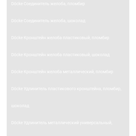
Döcke Соединитель желоба, пломбир
Döcke Соединитель желоба, шоколад
Döcke Кронштейн желоба пластиковый, пломбир
Döcke Кронштейн желоба пластиковый, шоколад
Döcke Кронштейн желоба металлический, пломбир
Döcke Удлинитель пластикового кронштейна, пломбир,
шоколад
Döcke Удлинитель металлический универсальный,