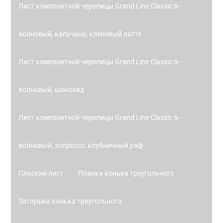
Лист композитной черепицы Grand Line Classic 6-
волновый, капучино, кленовый латте
Лист композитной черепицы Grand Line Classic 6-
волновый, шоколад
Лист композитной черепицы Grand Line Classic 6-
волновый, эспрессо, клубничный раф
Плоский лист
Планка конька треугольного
Заглушка конька треугольного