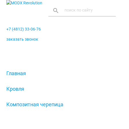
search
+7 (4812) 33-06-76
заказать звонок
menu
Главная
/
Кровля
/
Композитная черепица
/
Декоративная планка ендовы