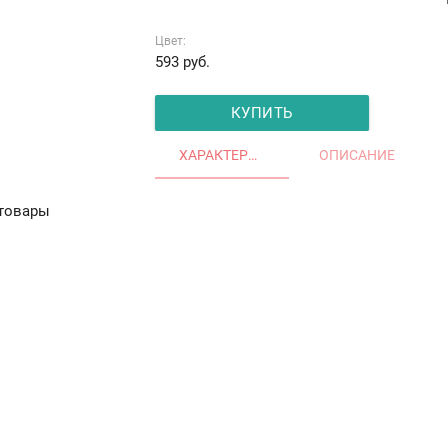
Цвет:
593
руб.
КУПИТЬ
ХАРАКТЕРИСТИКИ
ОПИСАНИЕ
товары
Остекление частных домов
Деревянные окна
Офис