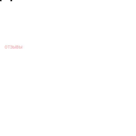
ОТЗЫВЫ
ные перегородки