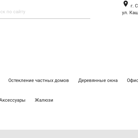
place
г. 
ул. Каш
Остекление частных домов
Деревянные окна
Офис
Аксессуары
Жалюзи