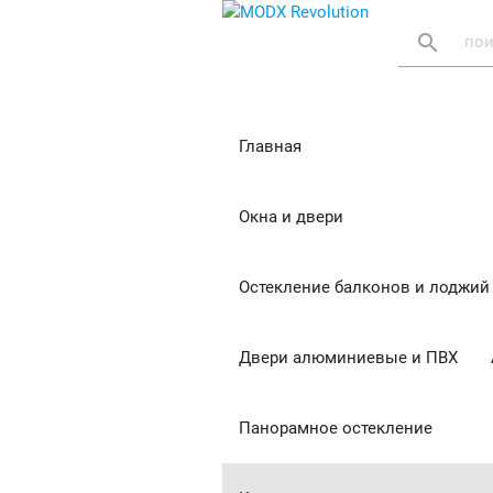
search
Главная
Окна и двери
Остекление балконов и лоджий
Двери алюминиевые и ПВХ
Панорамное остекление