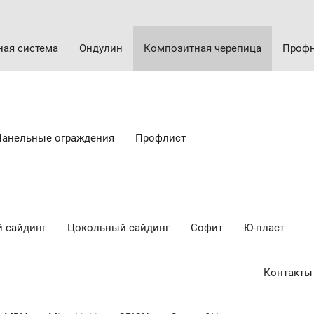
ная система
Ондулин
Композитная черепица
Профн
Панельные ограждения
Профлист
 сайдинг
Цокольный сайдинг
Cофит
Ю-пласт
Контакты