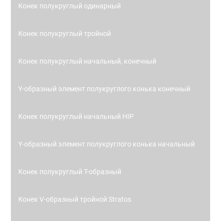
Конек полукруглый одинарный
Конек полукруглый тройной
Конек полукруглый начальный, конечный
Y-образный элемент полукруглого конька конечный
Конек полукруглый начальный HIP
Y-образный элемент полукруглого конька начальный
Конек полукруглый Т-образный
Конек V-образный тройной Stratos