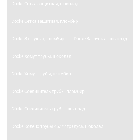
Döcke Сетка защитная, шоколад
Döcke Сетка защитная, пломбир
Döcke Заглушка, пломбир
Döcke Заглушка, шоколад
Döcke Хомут трубы, шоколад
Döcke Хомут трубы, пломбир
Döcke Соединитель трубы, пломбир
Döcke Соединитель трубы, шоколад
Döcke Колено трубы 45/72 градуса, шоколад