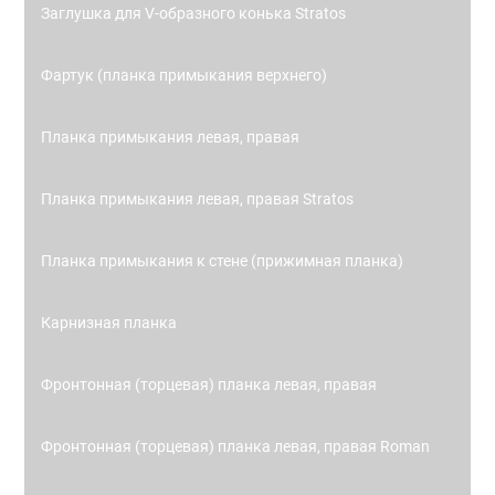
Заглушка для V-образного конька Stratos
Фартук (планка примыкания верхнего)
Планка примыкания левая, правая
Планка примыкания левая, правая Stratos
Планка примыкания к стене (прижимная планка)
Карнизная планка
Фронтонная (торцевая) планка левая, правая
Фронтонная (торцевая) планка левая, правая Roman