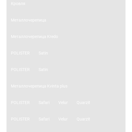
Кровля
Металлочерепица
Металлочерепица Kredo
POLISTER
Satin
POLISTER
Satin
Металлочерепица Kvinta plus
POLISTER
Safari
Velur
Quarzit
POLISTER
Safari
Velur
Quarzit