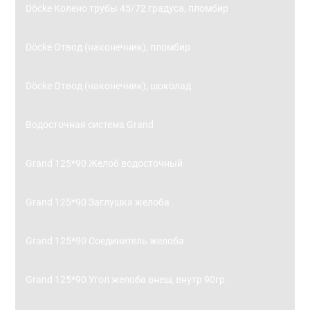
Döcke Колено трубы 45/72 градуса, пломбир
Döcke Отвод (наконечник), пломбир
Döcke Отвод (наконечник), шоколад
Водосточная система Grand
Grand 125*90 Желоб водосточный
Grand 125*90 Заглушка желоба
Grand 125*90 Соединитель желоба
Grand 125*90 Угол желоба внеш, внутр 90гр