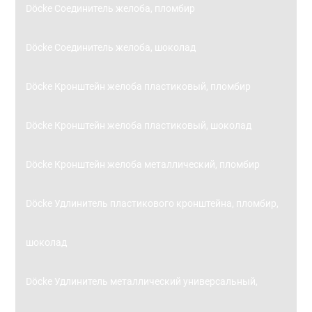
Döcke Соединитель желоба, пломбир
Döcke Соединитель желоба, шоколад
Döcke Кронштейн желоба пластиковый, пломбир
Döcke Кронштейн желоба пластиковый, шоколад
Döcke Кронштейн желоба металлический, пломбир
Döcke Удлинитель пластикового кронштейна, пломбир,
шоколад
Döcke Удлинитель металлический универсальный,