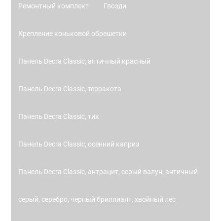
Ремонтный комплект
Гвозди
Крепление коньковой обрешетки
Панель Decra Classic, античный красный
Панель Decra Classic, терракота
Панель Decra Classic, тик
Панель Decra Classic, осенний каприз
Панель Decra Classic, антрацит, серый валун, античный
серый, серебро, черный бриллиант, хвойный лес