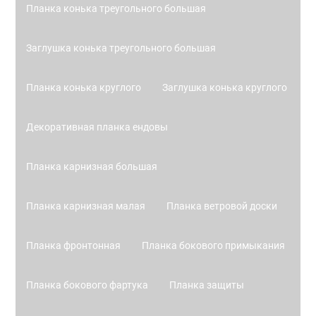
Планка конька треугольного большая
Заглушка конька треугольного большая
Планка конька круглого
Заглушка конька круглого
Декоративная планка ендовы
Планка карнизная большая
Планка карнизная малая
Планка ветровой доски
Планка фронтонная
Планка бокового примыкания
Планка бокового фартука
Планка защиты