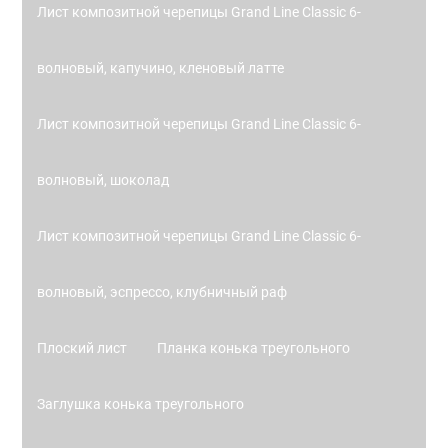
Лист композитной черепицы Grand Line Classic 6-
волновый, капучино, кленовый латте
Лист композитной черепицы Grand Line Classic 6-
волновый, шоколад
Лист композитной черепицы Grand Line Classic 6-
волновый, эспрессо, клубничный раф
Плоский лист
Планка конька треугольного
Заглушка конька треугольного