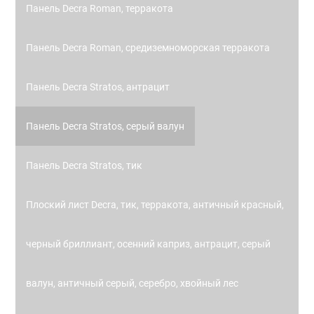
Панель Decra Roman, терракота
Панель Decra Roman, средиземноморская терракота
Панель Decra Stratos, антрацит
Панель Decra Stratos, серый валун
Панель Decra Stratos, тик
Плоский лист Decra, тик, терракота, античный красный,
черный бриллиант, осенний каприз, антрацит, серый
валун, античный серый, серебро, хвойный лес