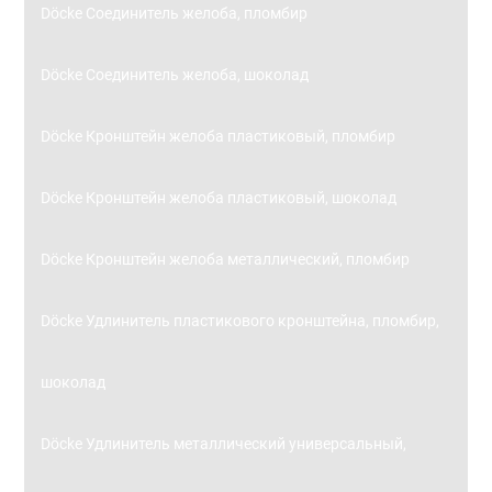
Döcke Соединитель желоба, пломбир
Döcke Соединитель желоба, шоколад
Döcke Кронштейн желоба пластиковый, пломбир
Döcke Кронштейн желоба пластиковый, шоколад
Döcke Кронштейн желоба металлический, пломбир
Döcke Удлинитель пластикового кронштейна, пломбир,
шоколад
Döcke Удлинитель металлический универсальный,