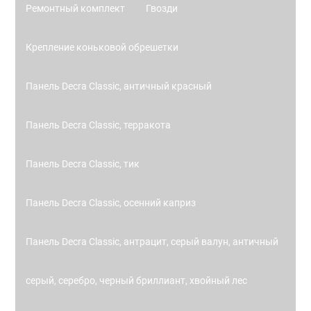
Ремонтный комплект
Гвозди
Крепление коньковой обрешетки
Панель Decra Classic, античный красный
Панель Decra Classic, терракота
Панель Decra Classic, тик
Панель Decra Classic, осенний каприз
Панель Decra Classic, антрацит, серый валун, античный
серый, серебро, черный бриллиант, хвойный лес