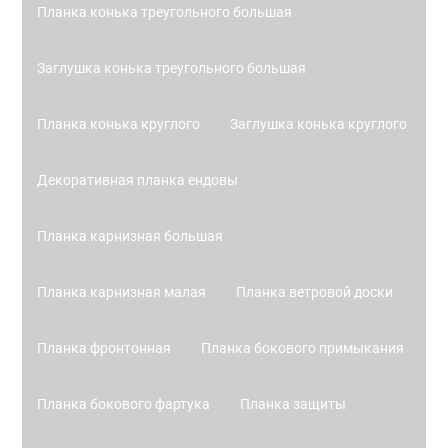
Планка конька треугольного большая
Заглушка конька треугольного большая
Планка конька круглого
Заглушка конька круглого
Декоративная планка ендовы
Планка карнизная большая
Планка карнизная малая
Планка ветровой доски
Планка фронтонная
Планка бокового примыкания
Планка бокового фартука
Планка защиты