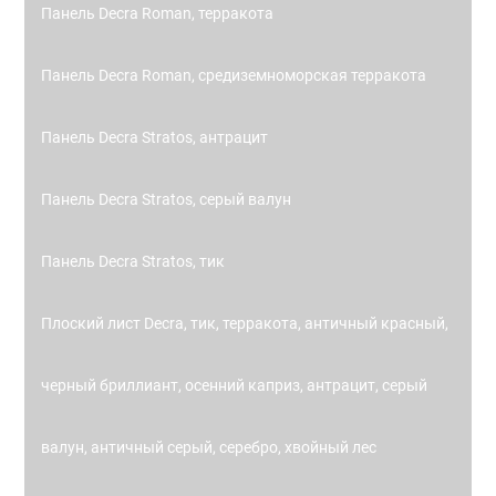
Панель Decra Roman, терракота
Панель Decra Roman, средиземноморская терракота
Панель Decra Stratos, антрацит
Панель Decra Stratos, серый валун
Панель Decra Stratos, тик
Плоский лист Decra, тик, терракота, античный красный,
черный бриллиант, осенний каприз, антрацит, серый
валун, античный серый, серебро, хвойный лес