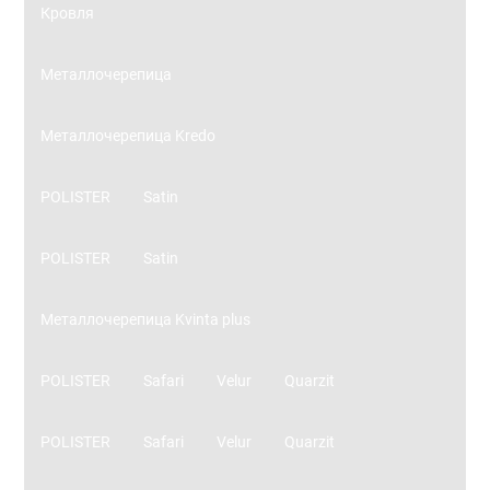
Кровля
Металлочерепица
Металлочерепица Kredo
POLISTER
Satin
POLISTER
Satin
Металлочерепица Kvinta plus
POLISTER
Safari
Velur
Quarzit
POLISTER
Safari
Velur
Quarzit