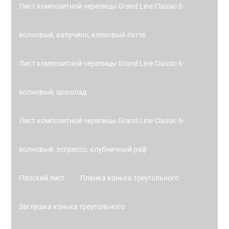
Лист композитной черепицы Grand Line Classic 6-
волновый, капучино, кленовый латте
Лист композитной черепицы Grand Line Classic 6-
волновый, шоколад
Лист композитной черепицы Grand Line Classic 6-
волновый, эспрессо, клубничный раф
Плоский лист
Планка конька треугольного
Заглушка конька треугольного