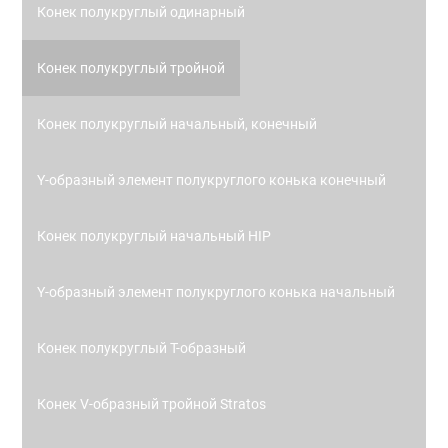
Конек полукруглый одинарный
Конек полукруглый тройной
Конек полукруглый начальный, конечный
Y-образный элемент полукруглого конька конечный
Конек полукруглый начальный HIP
Y-образный элемент полукруглого конька начальный
Конек полукруглый Т-образный
Конек V-образный тройной Stratos