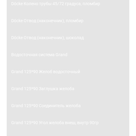
Döcke Колено трубы 45/72 градуса, пломбир
Döcke Отвод (наконечник), пломбир
Döcke Отвод (наконечник), шоколад
Водосточная система Grand
Grand 125*90 Желоб водосточный
Grand 125*90 Заглушка желоба
Grand 125*90 Соединитель желоба
Grand 125*90 Угол желоба внеш, внутр 90гр