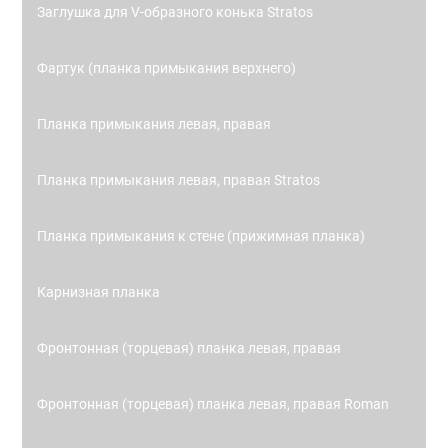
Заглушка для V-образного конька Stratos
Фартук (планка примыкания верхнего)
Планка примыкания левая, правая
Планка примыкания левая, правая Stratos
Планка примыкания к стене (прижимная планка)
Карнизная планка
Фронтонная (торцевая) планка левая, правая
Фронтонная (торцевая) планка левая, правая Roman