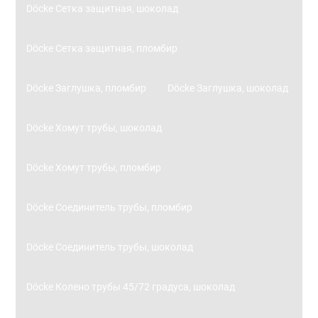
Döcke Сетка защитная, шоколад
Döcke Сетка защитная, пломбир
Döcke Заглушка, пломбир
Döcke Заглушка, шоколад
Döcke Хомут трубы, шоколад
Döcke Хомут трубы, пломбир
Döcke Соединитель трубы, пломбир
Döcke Соединитель трубы, шоколад
Döcke Колено трубы 45/72 градуса, шоколад