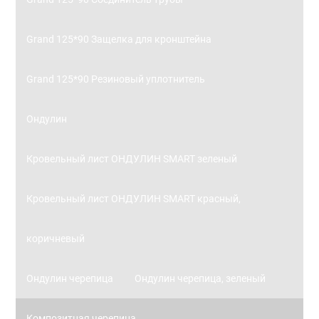
Grand 125*90 Защелка для кронштейна
Grand 125*90 Резиновый уплотнитель
Ондулин
Кровельный лист ОНДУЛИН SMART зеленый
Кровельный лист ОНДУЛИН SMART красный,
коричневый
Ондулин черепица
Ондулин черепица, зеленый
Композитная черепица