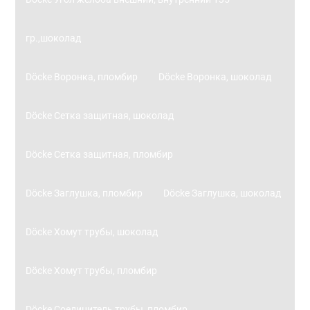
гр.,шоколад
Döcke Воронка, пломбир
Döcke Воронка, шоколад
Döcke Сетка защитная, шоколад
Döcke Сетка защитная, пломбир
Döcke Заглушка, пломбир
Döcke Заглушка, шоколад
Döcke Хомут трубы, шоколад
Döcke Хомут трубы, пломбир
Döcke Соединитель трубы, пломбир