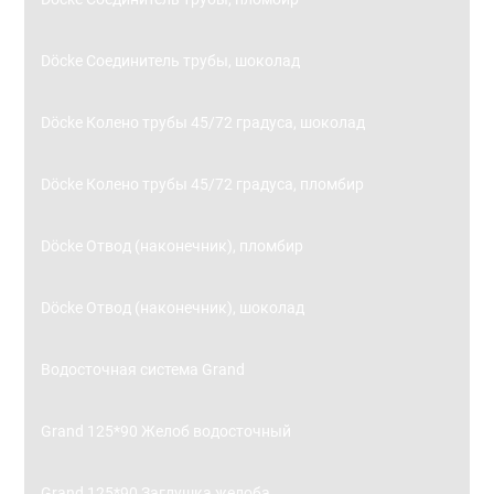
Döcke Соединитель трубы, шоколад
Döcke Колено трубы 45/72 градуса, шоколад
Döcke Колено трубы 45/72 градуса, пломбир
Döcke Отвод (наконечник), пломбир
Döcke Отвод (наконечник), шоколад
Водосточная система Grand
Grand 125*90 Желоб водосточный
Grand 125*90 Заглушка желоба