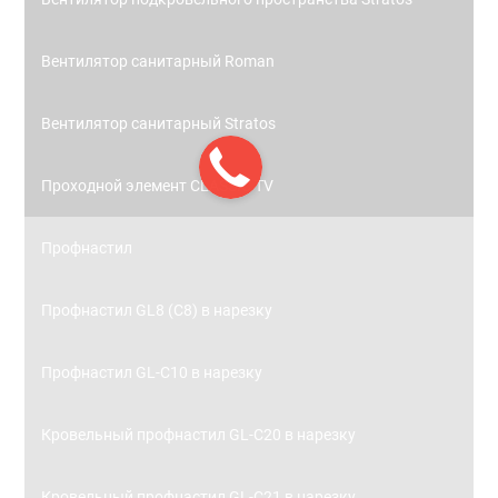
Вентилятор санитарный Roman
Вентилятор санитарный Stratos
Проходной элемент CLASSIC TV
Профнастил
Профнастил GL8 (С8) в нарезку
Профнастил GL-С10 в нарезку
Кровельный профнастил GL-С20 в нарезку
Кровельный профнастил GL-С21 в нарезку