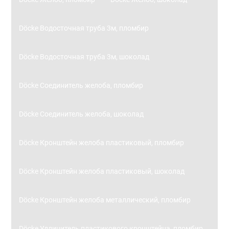
Döcke Водосточная труба 3м, пломбир
Döcke Водосточная труба 3м, шоколад
Döcke Соединитель желоба, пломбир
Döcke Соединитель желоба, шоколад
Döcke Кронштейн желоба пластиковый, пломбир
Döcke Кронштейн желоба пластиковый, шоколад
Döcke Кронштейн желоба металлический, пломбир
Döcke Удлинитель пластикового кронштейна, пломбир,