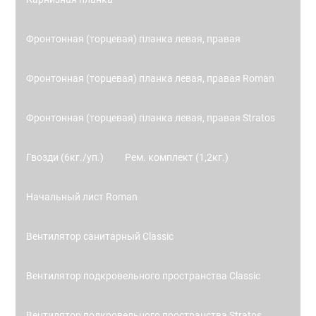
Фронтонная (торцевая) планка левая, правая
Фронтонная (торцевая) планка левая, правая Roman
Фронтонная (торцевая) планка левая, правая Stratos
Гвозди (6кг./уп.)
Рем. комплект (1,2кг.)
Начальный лист Roman
Вентилятор санитарный Classic
Вентилятор подкровельного пространства Classic
Вентилятор подкровельного пространства Stratos