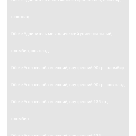
шоколад
Döcke Удлинитель металлический универсальный,
пломбир, шоколад
Döcke Угол желоба внешний, внутренний 90 гр., пломбир
Döcke Угол желоба внешний, внутренний 90 гр., шоколад
Döcke Угол желоба внешний, внутренний 135 гр.,
пломбир
Döcke Угол желоба внешний, внутренний 135