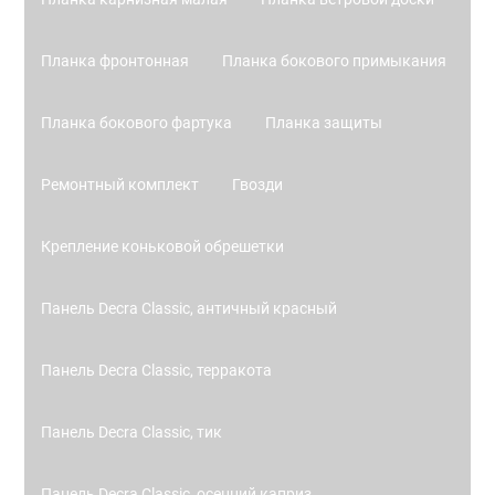
Планка фронтонная
Планка бокового примыкания
Планка бокового фартука
Планка защиты
Ремонтный комплект
Гвозди
Крепление коньковой обрешетки
Панель Decra Classic, античный красный
Панель Decra Classic, терракота
Панель Decra Classic, тик
Панель Decra Classic, осенний каприз