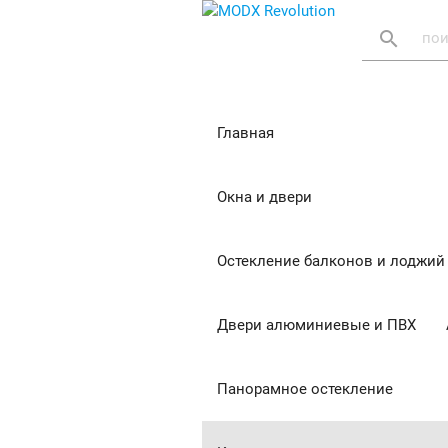
search
Главная
Окна и двери
Остекление балконов и лоджий
Двери алюминиевые и ПВХ
Панорамное остекление