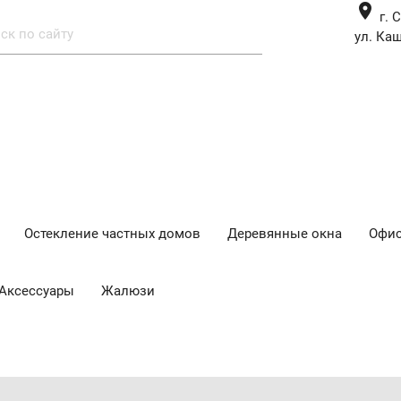
place
г. 
ул. Каш
Остекление частных домов
Деревянные окна
Офис
Аксессуары
Жалюзи