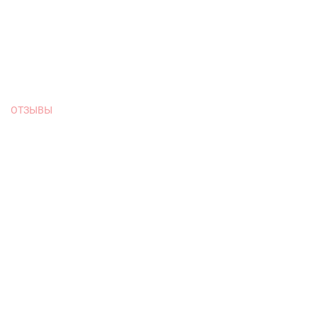
ОТЗЫВЫ
ные перегородки