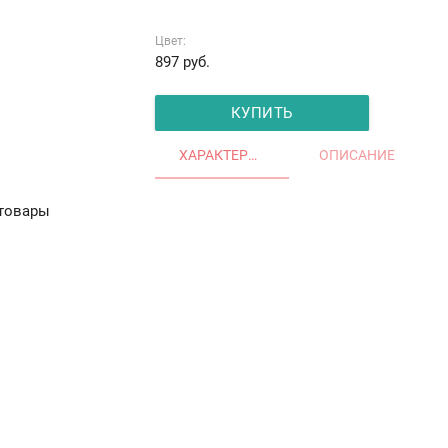
Цвет:
897
руб.
КУПИТЬ
ХАРАКТЕРИСТИКИ
ОПИСАНИЕ
товары
Остекление частных домов
Деревянные окна
Офис