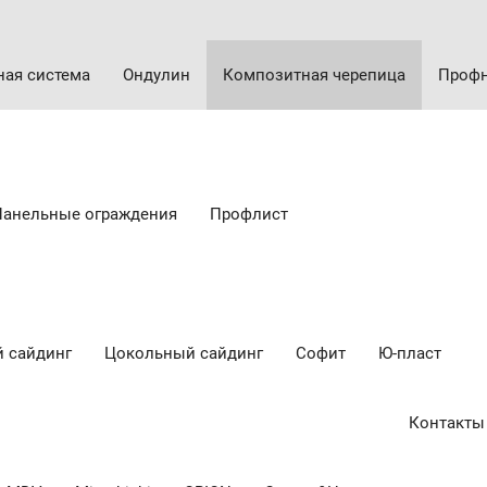
ная система
Ондулин
Композитная черепица
Профн
Панельные ограждения
Профлист
 сайдинг
Цокольный сайдинг
Cофит
Ю-пласт
Контакты