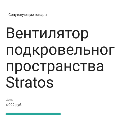
Сопутсвующие товары
Вентилятор
подкровельног
пространства
Stratos
Цвет:
4 092
руб.