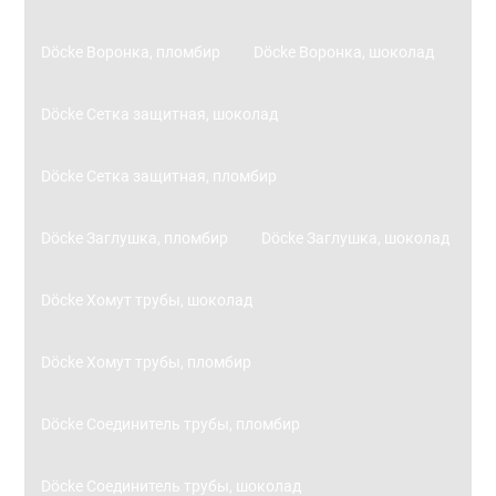
Döcke Воронка, пломбир
Döcke Воронка, шоколад
Döcke Сетка защитная, шоколад
Döcke Сетка защитная, пломбир
Döcke Заглушка, пломбир
Döcke Заглушка, шоколад
Döcke Хомут трубы, шоколад
Döcke Хомут трубы, пломбир
Döcke Соединитель трубы, пломбир
Döcke Соединитель трубы, шоколад