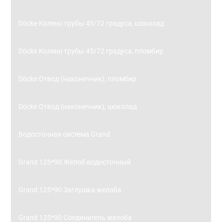
Döcke Колено трубы 45/72 градуса, шоколад
Döcke Колено трубы 45/72 градуса, пломбир
Döcke Отвод (наконечник), пломбир
Döcke Отвод (наконечник), шоколад
Водосточная система Grand
Grand 125*90 Желоб водосточный
Grand 125*90 Заглушка желоба
Grand 125*90 Соединитель желоба