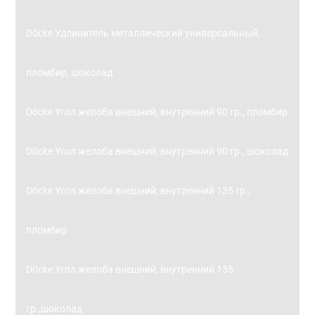
Döcke Удлинитель металлический универсальный,
пломбир, шоколад
Döcke Угол желоба внешний, внутренний 90 гр., пломбир
Döcke Угол желоба внешний, внутренний 90 гр., шоколад
Döcke Угол желоба внешний, внутренний 135 гр.,
пломбир
Döcke Угол желоба внешний, внутренний 135
гр.,шоколад