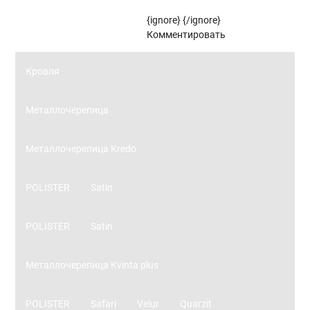
{ignore}
{/ignore}
Панорамное остекление
Комментировать
Кровля
Металлочерепица
Металлочерепица Kredo
POLISTER
Satin
POLISTER
Satin
Металлочерепица Kvinta plus
POLISTER
Safari
Velur
Quarzit