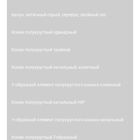
валун, античный серый, серебро, хвойный лес
Конек полукруглый одинарный
Конек полукруглый тройной
Конек полукруглый начальный, конечный
Y-образный элемент полукруглого конька конечный
Конек полукруглый начальный HIP
Y-образный элемент полукруглого конька начальный
Конек полукруглый Т-образный