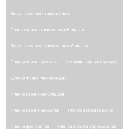
Заглушка конька треугольного
Планка конька треугольного большая
Заглушка конька треугольного большая
Планка конька круглого
Заглушка конька круглого
Декоративная планка ендовы
Планка карнизная большая
Планка карнизная малая
Планка ветровой доски
Планка фронтонная
Планка бокового примыкания