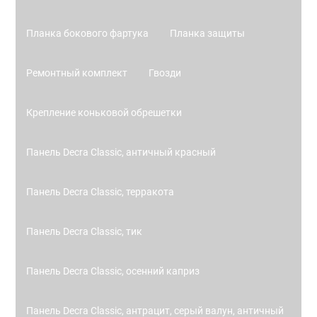
Планка бокового фартука
Планка защиты
Ремонтный комплект
Гвозди
Крепление коньковой обрешетки
Панель Decra Classic, античный красный
Панель Decra Classic, терракота
Панель Decra Classic, тик
Панель Decra Classic, осенний каприз
Панель Decra Classic, антрацит, серый валун, античный