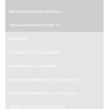
Вентилятор санитарный Stratos
Проходной элемент CLASSIC TV
Профнастил
Профнастил GL8 (С8) в нарезку
Профнастил GL-С10 в нарезку
Кровельный профнастил GL-С20 в нарезку
Кровельный профнастил GL-С21 в нарезку
Профнастил GL35 (НС35) в нарезку