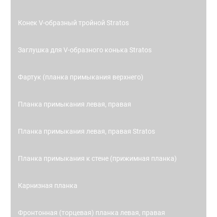
Конек V-образный тройной Stratos
Заглушка для V-образного конька Stratos
Фартук (планка примыкания верхнего)
Планка примыкания левая, правая
Планка примыкания левая, правая Stratos
Планка примыкания к стене (прижимная планка)
Карнизная планка
Фронтонная (торцевая) планка левая, правая