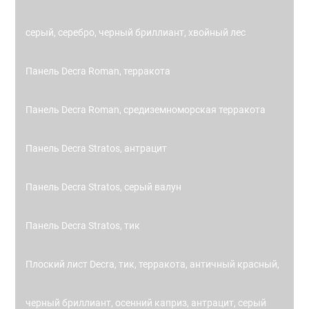
серый, серебро, черный бриллиант, хвойный лес
Панель Decra Roman, терракота
Панель Decra Roman, средиземноморская терракота
Панель Decra Stratos, антрацит
Панель Decra Stratos, серый валун
Панель Decra Stratos, тик
Плоский лист Decra, тик, терракота, античный красный,
черный бриллиант, осенний каприз, антрацит, серый