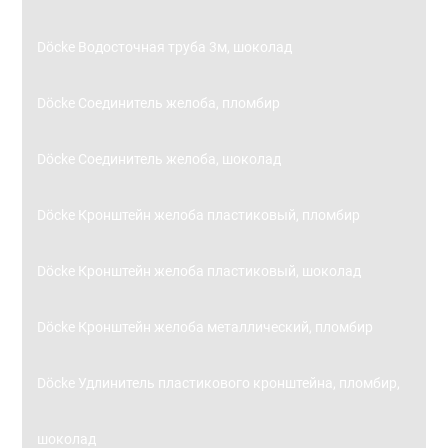
Döcke Водосточная труба 3м, шоколад
Döcke Соединитель желоба, пломбир
Döcke Соединитель желоба, шоколад
Döcke Кронштейн желоба пластиковый, пломбир
Döcke Кронштейн желоба пластиковый, шоколад
Döcke Кронштейн желоба металлический, пломбир
Döcke Удлинитель пластикового кронштейна, пломбир,
шоколад