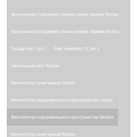
Фронтонная (торцевая) планка левая, правая Roman
Фронтонная (торцевая) планка левая, правая Stratos
Гвозди (6кг./уп.)
Рем. комплект (1,2кг.)
Начальный лист Roman
Вентилятор санитарный Classic
Вентилятор подкровельного пространства Classic
Вентилятор подкровельного пространства Stratos
Вентилятор санитарный Roman