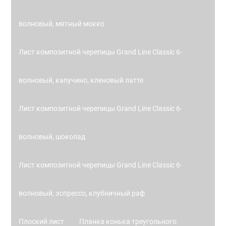
волновый, мятный мокко
Лист композитной черепицы Grand Line Classic 6-
волновый, капучино, кленовый латте
Лист композитной черепицы Grand Line Classic 6-
волновый, шоколад
Лист композитной черепицы Grand Line Classic 6-
волновый, эспрессо, клубничный раф
Плоский лист
Планка конька треугольного