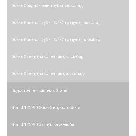
Döcke Соединитель трубы, шоколад
Döcke Колено трубы 45/72 градуса, шоколад
Döcke Колено трубы 45/72 градуса, пломбир
Döcke Отвод (наконечник), пломбир
Döcke Отвод (наконечник), шоколад
Водосточная система Grand
Grand 125*90 Желоб водосточный
Grand 125*90 Заглушка желоба