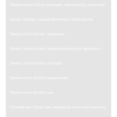
Панель Decra Classic, антрацит, серый валун, античный
серый, серебро, черный бриллиант, хвойный лес
Панель Decra Roman, терракота
Панель Decra Roman, средиземноморская терракота
Панель Decra Stratos, антрацит
Панель Decra Stratos, серый валун
Панель Decra Stratos, тик
Плоский лист Decra, тик, терракота, античный красный,