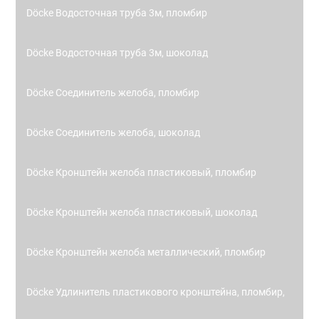
Döcke Водосточная труба 3м, пломбир
Döcke Водосточная труба 3м, шоколад
Döcke Соединитель желоба, пломбир
Döcke Соединитель желоба, шоколад
Döcke Кронштейн желоба пластиковый, пломбир
Döcke Кронштейн желоба пластиковый, шоколад
Döcke Кронштейн желоба металлический, пломбир
Döcke Удлинитель пластикового кронштейна, пломбир,