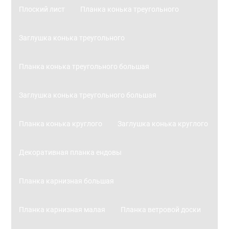
Плоский лист
Планка конька треугольного
Заглушка конька треугольного
Планка конька треугольного большая
Заглушка конька треугольного большая
Планка конька круглого
Заглушка конька круглого
Декоративная планка ендовы
Планка карнизная большая
Планка карнизная малая
Планка ветровой доски