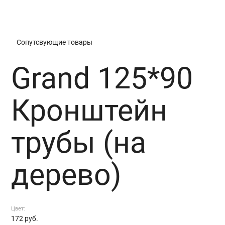
Grand 125*90 Кронштейн трубы (на дерево)
Сопутсвующие товары
Grand 125*90
Кронштейн
трубы (на
дерево)
Цвет:
172
руб.