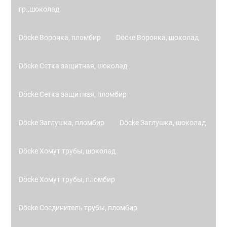
гр.,шоколад
Döcke Воронка, пломбир
Döcke Воронка, шоколад
Döcke Сетка защитная, шоколад
Döcke Сетка защитная, пломбир
Döcke Заглушка, пломбир
Döcke Заглушка, шоколад
Döcke Хомут трубы, шоколад
Döcke Хомут трубы, пломбир
Döcke Соединитель трубы, пломбир