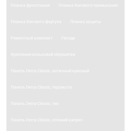
Планка фронтонная
Планка бокового примыкания
Планка бокового фартука
Планка защиты
Ремонтный комплект
Гвозди
Крепление коньковой обрешетки
Панель Decra Classic, античный красный
Панель Decra Classic, терракота
Панель Decra Classic, тик
Панель Decra Classic, осенний каприз