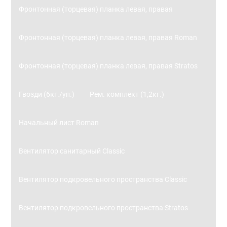
Фронтонная (торцевая) планка левая, правая
Фронтонная (торцевая) планка левая, правая Roman
Фронтонная (торцевая) планка левая, правая Stratos
Гвозди (6кг./уп.)
Рем. комплект (1,2кг.)
Начальный лист Roman
Вентилятор санитарный Classic
Вентилятор подкровельного пространства Classic
Вентилятор подкровельного пространства Stratos