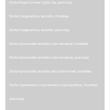
Döcke Водосточная труба 3м, шоколад
Döcke Соединитель желоба, пломбир
Döcke Соединитель желоба, шоколад
Döcke Кронштейн желоба пластиковый, пломбир
Döcke Кронштейн желоба пластиковый, шоколад
Döcke Кронштейн желоба металлический, пломбир
Döcke Удлинитель пластикового кронштейна, пломбир,
шоколад