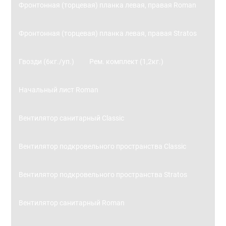
Фронтонная (торцевая) планка левая, правая Roman
Фронтонная (торцевая) планка левая, правая Stratos
Гвозди (6кг./уп.)
Рем. комплект (1,2кг.)
Начальный лист Roman
Вентилятор санитарный Classic
Вентилятор подкровельного пространства Classic
Вентилятор подкровельного пространства Stratos
Вентилятор санитарный Roman