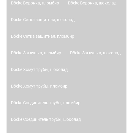
Döcke Воронка, пломбир
Döcke Воронка, шоколад
Döcke Сетка защитная, шоколад
Döcke Сетка защитная, пломбир
Döcke Заглушка, пломбир
Döcke Заглушка, шоколад
Döcke Хомут трубы, шоколад
Döcke Хомут трубы, пломбир
Döcke Соединитель трубы, пломбир
Döcke Соединитель трубы, шоколад