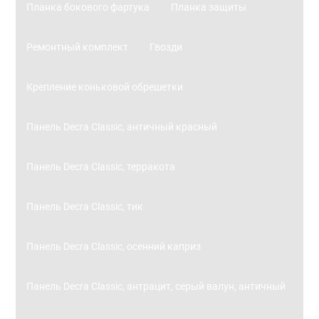
Планка бокового фартука
Планка защиты
Ремонтный комплект
Гвозди
Крепление коньковой обрешетки
Панель Decra Classic, античный красный
Панель Decra Classic, терракота
Панель Decra Classic, тик
Панель Decra Classic, осенний каприз
Панель Decra Classic, антрацит, серый валун, античный