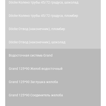
Döcke Колено трубы 45/72 градуса, шоколад
Döcke Колено трубы 45/72 градуса, пломбир
Döcke Отвод (наконечник), пломбир
Döcke Отвод (наконечник), шоколад
Водосточная система Grand
Grand 125*90 Желоб водосточный
Grand 125*90 Заглушка желоба
Grand 125*90 Соединитель желоба