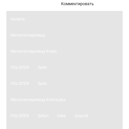
Панорамное остекление
Комментировать
Кровля
Металлочерепица
Металлочерепица Kredo
POLISTER
Satin
POLISTER
Satin
Металлочерепица Kvinta plus
POLISTER
Safari
Velur
Quarzit