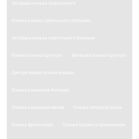
Заглушка конька треугольного
Планка конька треугольного большая
Заглушка конька треугольного большая
Планка конька круглого
Заглушка конька круглого
Декоративная планка ендовы
Планка карнизная большая
Планка карнизная малая
Планка ветровой доски
Планка фронтонная
Планка бокового примыкания