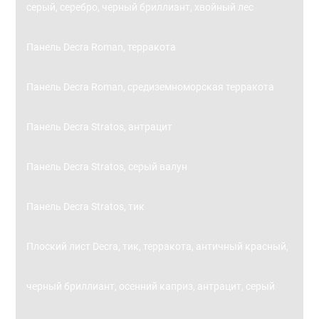
серый, серебро, черный бриллиант, хвойный лес
Панель Decra Roman, терракота
Панель Decra Roman, средиземноморская терракота
Панель Decra Stratos, антрацит
Панель Decra Stratos, серый валун
Панель Decra Stratos, тик
Плоский лист Decra, тик, терракота, античный красный,
черный бриллиант, осенний каприз, антрацит, серый