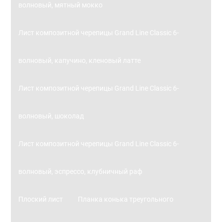
волновый, мятный мокко
Лист композитной черепицы Grand Line Classic 6-
волновый, капучино, кленовый латте
Лист композитной черепицы Grand Line Classic 6-
волновый, шоколад
Лист композитной черепицы Grand Line Classic 6-
волновый, эспрессо, клубничный раф
Плоский лист
Планка конька треугольного