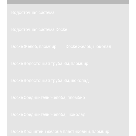
Водосточная система
Водосточная система Döcke
Döcke Желоб, пломбир
Döcke Желоб, шоколад
Döcke Водосточная труба 3м, пломбир
Döcke Водосточная труба 3м, шоколад
Döcke Соединитель желоба, пломбир
Döcke Соединитель желоба, шоколад
Döcke Кронштейн желоба пластиковый, пломбир