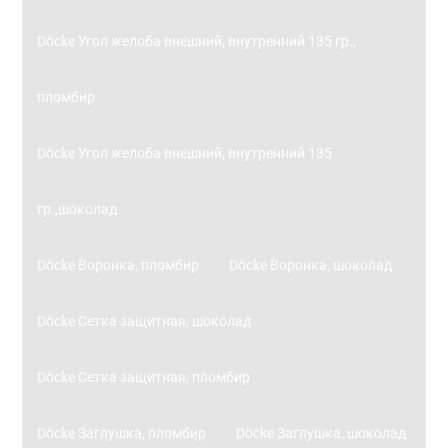
Döcke Угол желоба внешний, внутренний 135 гр.,
пломбир
Döcke Угол желоба внешний, внутренний 135
гр.,шоколад
Döcke Воронка, пломбир
Döcke Воронка, шоколад
Döcke Сетка защитная, шоколад
Döcke Сетка защитная, пломбир
Döcke Заглушка, пломбир
Döcke Заглушка, шоколад