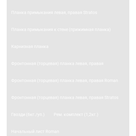
Планка примыкания левая, правая Stratos
Планка примыкания к стене (прижимная планка)
Карнизная планка
Фронтонная (торцевая) планка левая, правая
Фронтонная (торцевая) планка левая, правая Roman
Фронтонная (торцевая) планка левая, правая Stratos
Гвозди (6кг./уп.)
Рем. комплект (1,2кг.)
Начальный лист Roman