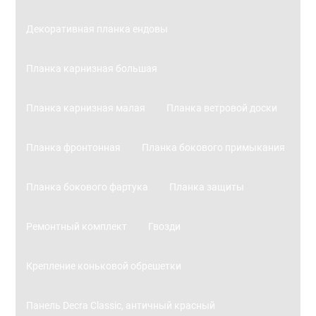
Декоративная планка ендовы
Планка карнизная большая
Планка карнизная малая
Планка ветровой доски
Планка фронтонная
Планка бокового примыкания
Планка бокового фартука
Планка защиты
Ремонтный комплект
Гвозди
Крепление коньковой обрешетки
Панель Decra Classic, античный красный