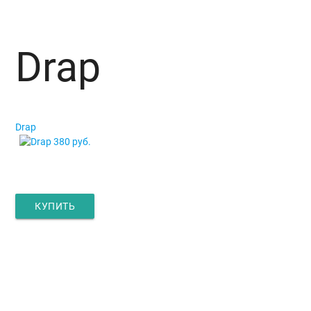
Drap
Drap
Drap
380 руб.
КУПИТЬ
Главная
Окна и двери