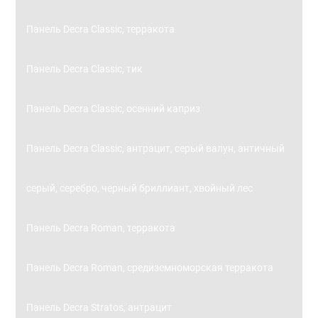
Панель Decra Classic, терракота
Панель Decra Classic, тик
Панель Decra Classic, осенний каприз
Панель Decra Classic, антрацит, серый валун, античный
серый, серебро, черный бриллиант, хвойный лес
Панель Decra Roman, терракота
Панель Decra Roman, средиземноморская терракота
Панель Decra Stratos, антрацит