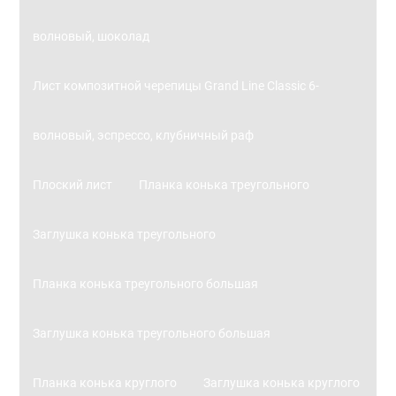
волновый, шоколад
Лист композитной черепицы Grand Line Classic 6-
волновый, эспрессо, клубничный раф
Плоский лист
Планка конька треугольного
Заглушка конька треугольного
Планка конька треугольного большая
Заглушка конька треугольного большая
Планка конька круглого
Заглушка конька круглого