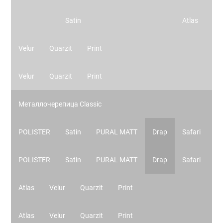
Satin
Atlas
Velur
Quarzit
Print
Velur
Quarzit
Print
Металлочерепица Classic
POLISTER
Satin
PURAL MATT
Drap
Safari
POLISTER
Satin
PURAL MATT
Drap
Safari
Atlas
Velur
Quarzit
Print
Atlas
Velur
Quarzit
Print