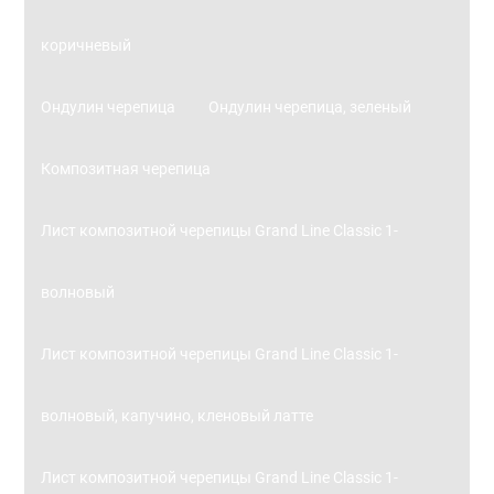
коричневый
Ондулин черепица
Ондулин черепица, зеленый
Композитная черепица
Лист композитной черепицы Grand Line Classic 1-
волновый
Лист композитной черепицы Grand Line Classic 1-
волновый, капучино, кленовый латте
Лист композитной черепицы Grand Line Classic 1-