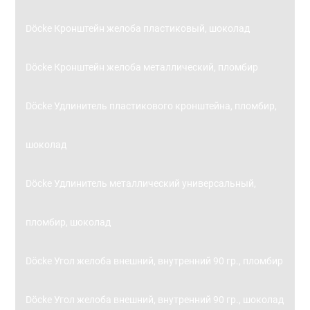
Döcke Кронштейн желоба пластиковый, шоколад
Döcke Кронштейн желоба металлический, пломбир
Döcke Удлинитель пластикового кронштейна, пломбир,
шоколад
Döcke Удлинитель металлический универсальный,
пломбир, шоколад
Döcke Угол желоба внешний, внутренний 90 гр., пломбир
Döcke Угол желоба внешний, внутренний 90 гр., шоколад