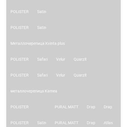
POLISTER
Satin
POLISTER
Satin
Металлочерепица Kvinta plus
POLISTER
Safari
Velur
Quarzit
POLISTER
Safari
Velur
Quarzit
металлочерепица Kamea
POLISTER
PURAL MATT
Drap
Drap
POLISTER
Satin
PURAL MATT
Drap
Atlas