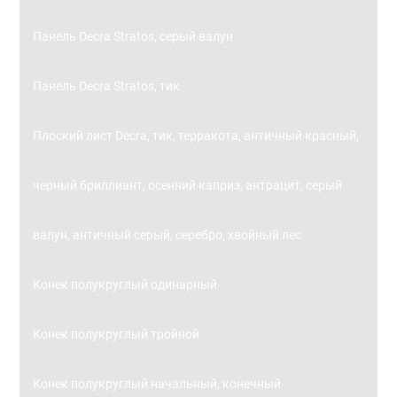
Панель Decra Stratos, серый валун
Панель Decra Stratos, тик
Плоский лист Decra, тик, терракота, античный красный,
черный бриллиант, осенний каприз, антрацит, серый
валун, античный серый, серебро, хвойный лес
Конек полукруглый одинарный
Конек полукруглый тройной
Конек полукруглый начальный, конечный