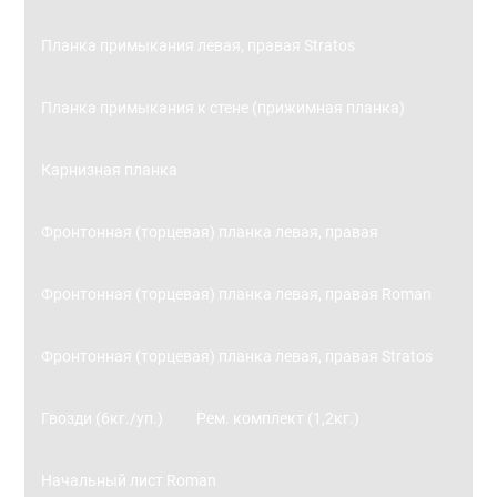
Планка примыкания левая, правая Stratos
Планка примыкания к стене (прижимная планка)
Карнизная планка
Фронтонная (торцевая) планка левая, правая
Фронтонная (торцевая) планка левая, правая Roman
Фронтонная (торцевая) планка левая, правая Stratos
Гвозди (6кг./уп.)
Рем. комплект (1,2кг.)
Начальный лист Roman