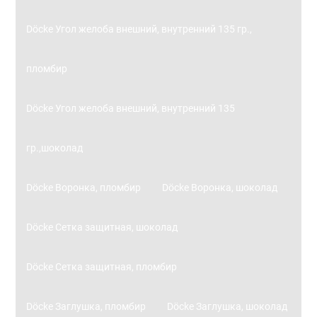
Döcke Угол желоба внешний, внутренний 135 гр.,
пломбир
Döcke Угол желоба внешний, внутренний 135
гр.,шоколад
Döcke Воронка, пломбир
Döcke Воронка, шоколад
Döcke Сетка защитная, шоколад
Döcke Сетка защитная, пломбир
Döcke Заглушка, пломбир
Döcke Заглушка, шоколад