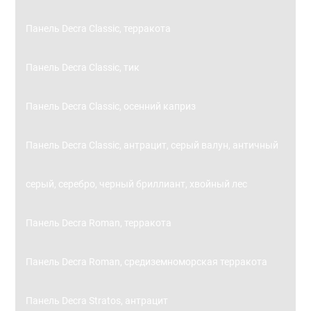
Панель Decra Classic, терракота
Панель Decra Classic, тик
Панель Decra Classic, осенний каприз
Панель Decra Classic, антрацит, серый валун, античный
серый, серебро, черный бриллиант, хвойный лес
Панель Decra Roman, терракота
Панель Decra Roman, средиземноморская терракота
Панель Decra Stratos, антрацит