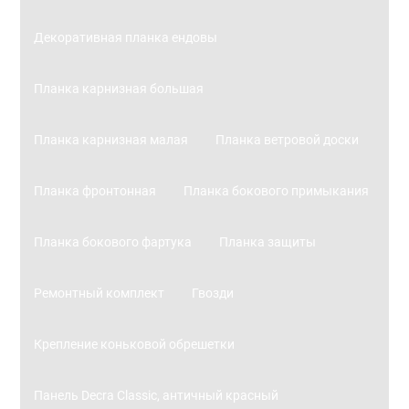
Декоративная планка ендовы
Планка карнизная большая
Планка карнизная малая
Планка ветровой доски
Планка фронтонная
Планка бокового примыкания
Планка бокового фартука
Планка защиты
Ремонтный комплект
Гвозди
Крепление коньковой обрешетки
Панель Decra Classic, античный красный