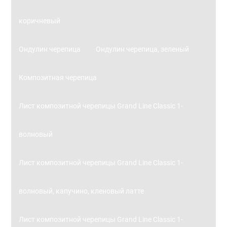
коричневый
Ондулин черепица
Ондулин черепица, зеленый
Композитная черепица
Лист композитной черепицы Grand Line Classic 1-
волновый
Лист композитной черепицы Grand Line Classic 1-
волновый, капучино, кленовый латте
Лист композитной черепицы Grand Line Classic 1-