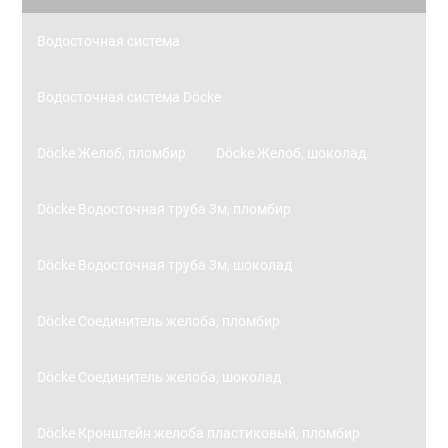
Водосточная система
Водосточная система Döcke
Döcke Желоб, пломбир
Döcke Желоб, шоколад
Döcke Водосточная труба 3м, пломбир
Döcke Водосточная труба 3м, шоколад
Döcke Соединитель желоба, пломбир
Döcke Соединитель желоба, шоколад
Döcke Кронштейн желоба пластиковый, пломбир