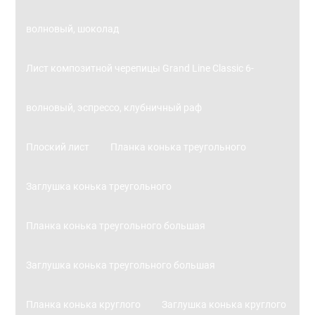
волновый, шоколад
Лист композитной черепицы Grand Line Classic 6-
волновый, эспрессо, клубничный раф
Плоский лист
Планка конька треугольного
Заглушка конька треугольного
Планка конька треугольного большая
Заглушка конька треугольного большая
Планка конька круглого
Заглушка конька круглого