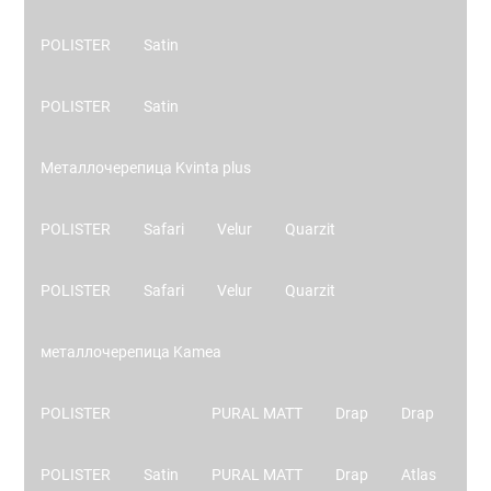
POLISTER
Satin
POLISTER
Satin
Металлочерепица Kvinta plus
POLISTER
Safari
Velur
Quarzit
POLISTER
Safari
Velur
Quarzit
металлочерепица Kamea
POLISTER
PURAL MATT
Drap
Drap
POLISTER
Satin
PURAL MATT
Drap
Atlas