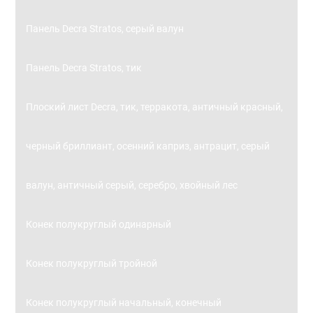
Панель Decra Stratos, серый валун
Панель Decra Stratos, тик
Плоский лист Decra, тик, терракота, античный красный,
черный бриллиант, осенний каприз, антрацит, серый
валун, античный серый, серебро, хвойный лес
Конек полукруглый одинарный
Конек полукруглый тройной
Конек полукруглый начальный, конечный