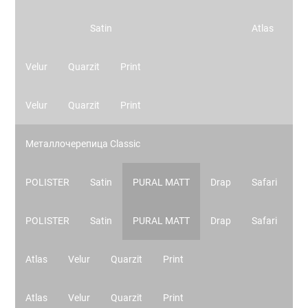
Satin
Atlas
Velur
Quarzit
Print
Velur
Quarzit
Print
Металлочерепица Classic
POLISTER
Satin
PURAL MATT
Drap
Safari
POLISTER
Satin
PURAL MATT
Drap
Safari
Atlas
Velur
Quarzit
Print
Atlas
Velur
Quarzit
Print