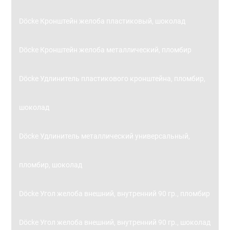
Döcke Кронштейн желоба пластиковый, шоколад
Döcke Кронштейн желоба металлический, пломбир
Döcke Удлинитель пластикового кронштейна, пломбир,
шоколад
Döcke Удлинитель металлический универсальный,
пломбир, шоколад
Döcke Угол желоба внешний, внутренний 90 гр., пломбир
Döcke Угол желоба внешний, внутренний 90 гр., шоколад