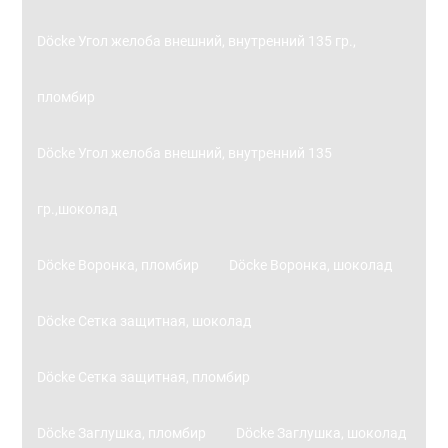
Döcke Угол желоба внешний, внутренний 135 гр.,
пломбир
Döcke Угол желоба внешний, внутренний 135
гр.,шоколад
Döcke Воронка, пломбир
Döcke Воронка, шоколад
Döcke Сетка защитная, шоколад
Döcke Сетка защитная, пломбир
Döcke Заглушка, пломбир
Döcke Заглушка, шоколад