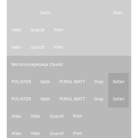
Satin
Atlas
Velur
Quarzit
Print
Velur
Quarzit
Print
Металлочерепица Classic
POLISTER
Satin
PURAL MATT
Drap
Safari
POLISTER
Satin
PURAL MATT
Drap
Safari
Atlas
Velur
Quarzit
Print
Atlas
Velur
Quarzit
Print