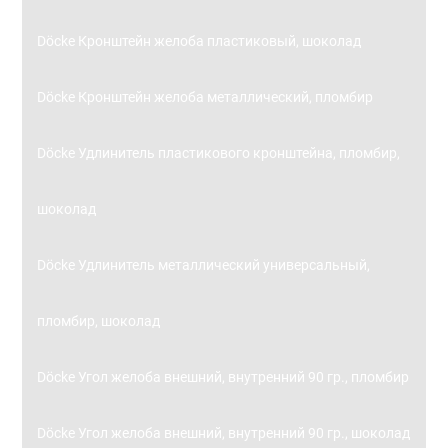
Döcke Кронштейн желоба пластиковый, шоколад
Döcke Кронштейн желоба металлический, пломбир
Döcke Удлинитель пластикового кронштейна, пломбир,
шоколад
Döcke Удлинитель металлический универсальный,
пломбир, шоколад
Döcke Угол желоба внешний, внутренний 90 гр., пломбир
Döcke Угол желоба внешний, внутренний 90 гр., шоколад