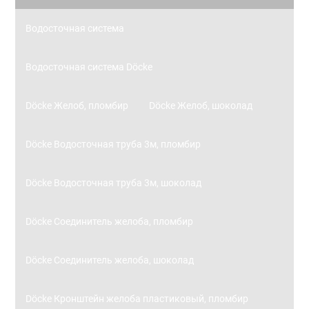
Водосточная система
Водосточная система Döcke
Döcke Желоб, пломбир
Döcke Желоб, шоколад
Döcke Водосточная труба 3м, пломбир
Döcke Водосточная труба 3м, шоколад
Döcke Соединитель желоба, пломбир
Döcke Соединитель желоба, шоколад
Döcke Кронштейн желоба пластиковый, пломбир