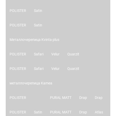
POLISTER
Satin
POLISTER
Satin
Металлочерепица Kvinta plus
POLISTER
Safari
Velur
Quarzit
POLISTER
Safari
Velur
Quarzit
металлочерепица Kamea
POLISTER
PURAL MATT
Drap
Drap
POLISTER
Satin
PURAL MATT
Drap
Atlas