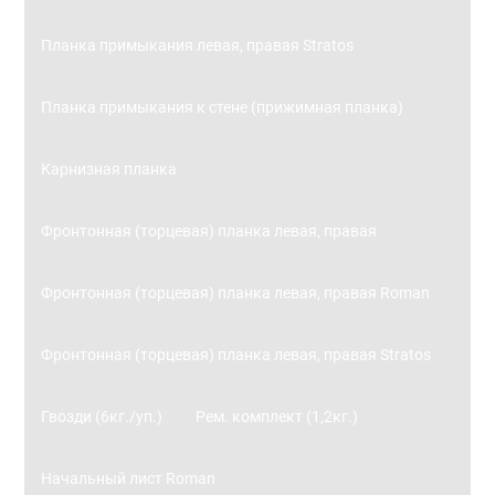
Планка примыкания левая, правая Stratos
Планка примыкания к стене (прижимная планка)
Карнизная планка
Фронтонная (торцевая) планка левая, правая
Фронтонная (торцевая) планка левая, правая Roman
Фронтонная (торцевая) планка левая, правая Stratos
Гвозди (6кг./уп.)
Рем. комплект (1,2кг.)
Начальный лист Roman