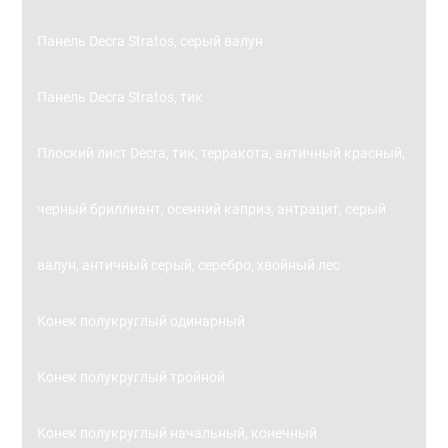
Панель Decra Stratos, серый валун
Панель Decra Stratos, тик
Плоский лист Decra, тик, терракота, античный красный,
черный бриллиант, осенний каприз, антрацит, серый
валун, античный серый, серебро, хвойный лес
Конек полукруглый одинарный
Конек полукруглый тройной
Конек полукруглый начальный, конечный