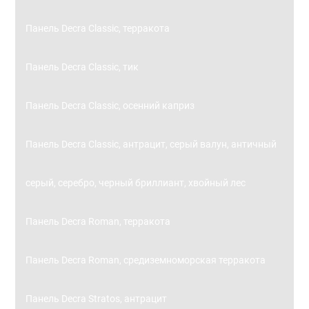
Панель Decra Classic, терракота
Панель Decra Classic, тик
Панель Decra Classic, осенний каприз
Панель Decra Classic, антрацит, серый валун, античный
серый, серебро, черный бриллиант, хвойный лес
Панель Decra Roman, терракота
Панель Decra Roman, средиземноморская терракота
Панель Decra Stratos, антрацит