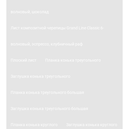
волновый, шоколад
Лист композитной черепицы Grand Line Classic 6-
волновый, эспрессо, клубничный раф
Плоский лист
Планка конька треугольного
Заглушка конька треугольного
Планка конька треугольного большая
Заглушка конька треугольного большая
Планка конька круглого
Заглушка конька круглого