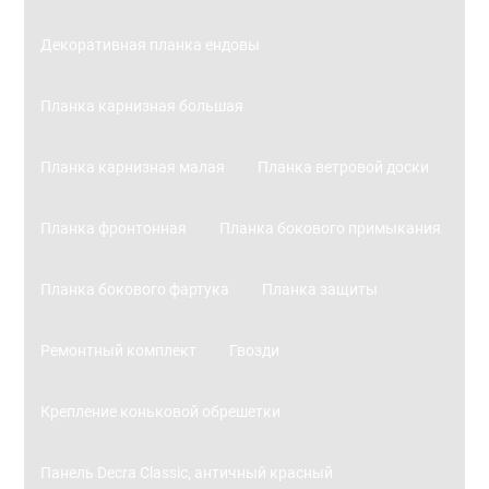
Декоративная планка ендовы
Планка карнизная большая
Планка карнизная малая
Планка ветровой доски
Планка фронтонная
Планка бокового примыкания
Планка бокового фартука
Планка защиты
Ремонтный комплект
Гвозди
Крепление коньковой обрешетки
Панель Decra Classic, античный красный