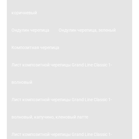
коричневый
Ондулин черепица
Ондулин черепица, зеленый
Композитная черепица
Лист композитной черепицы Grand Line Classic 1-
волновый
Лист композитной черепицы Grand Line Classic 1-
волновый, капучино, кленовый латте
Лист композитной черепицы Grand Line Classic 1-