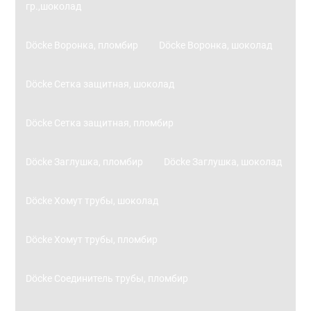
гр.,шоколад
Döcke Воронка, пломбир
Döcke Воронка, шоколад
Döcke Сетка защитная, шоколад
Döcke Сетка защитная, пломбир
Döcke Заглушка, пломбир
Döcke Заглушка, шоколад
Döcke Хомут трубы, шоколад
Döcke Хомут трубы, пломбир
Döcke Соединитель трубы, пломбир