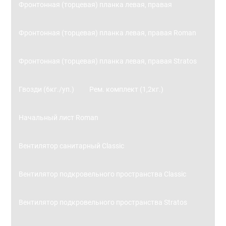
Фронтонная (торцевая) планка левая, правая
Фронтонная (торцевая) планка левая, правая Roman
Фронтонная (торцевая) планка левая, правая Stratos
Гвозди (6кг./уп.)
Рем. комплект (1,2кг.)
Начальный лист Roman
Вентилятор санитарный Classic
Вентилятор подкровельного пространства Classic
Вентилятор подкровельного пространства Stratos