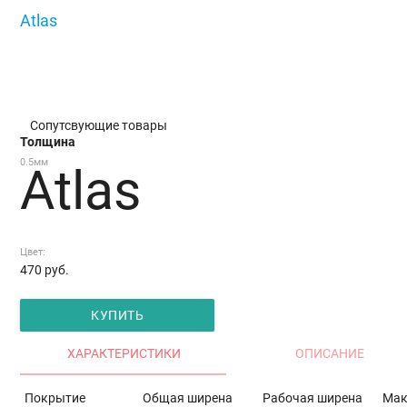
Atlas
/
Atlas
Сопутсвующие товары
Толщина
0.5мм
Atlas
Цвет:
470
руб.
КУПИТЬ
ХАРАКТЕРИСТИКИ
ОПИСАНИЕ
Покрытие
Общая ширена
Рабочая ширена
Мак