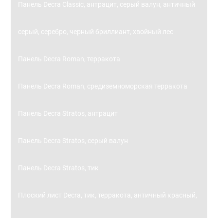
Панель Decra Classic, антрацит, серый валун, античный
серый, серебро, черный бриллиант, хвойный лес
Панель Decra Roman, терракота
Панель Decra Roman, средиземноморская терракота
Панель Decra Stratos, антрацит
Панель Decra Stratos, серый валун
Панель Decra Stratos, тик
Плоский лист Decra, тик, терракота, античный красный,