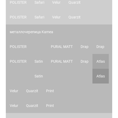
POLISTER
Safari
Velur
Quarzit
POLISTER
Safari
Velur
Quarzit
металлочерепица Kamea
POLISTER
PURAL MATT
Drap
Drap
POLISTER
Satin
PURAL MATT
Drap
Atlas
Satin
Atlas
Velur
Quarzit
Print
Velur
Quarzit
Print