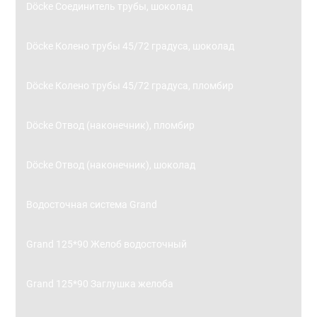
Döcke Соединитель трубы, шоколад
Döcke Колено трубы 45/72 градуса, шоколад
Döcke Колено трубы 45/72 градуса, пломбир
Döcke Отвод (наконечник), пломбир
Döcke Отвод (наконечник), шоколад
Водосточная система Grand
Grand 125*90 Желоб водосточный
Grand 125*90 Заглушка желоба