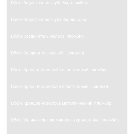
Döcke Водосточная труба 3м, пломбир
Döcke Водосточная труба 3м, шоколад
Döcke Соединитель желоба, пломбир
Döcke Соединитель желоба, шоколад
Döcke Кронштейн желоба пластиковый, пломбир
Döcke Кронштейн желоба пластиковый, шоколад
Döcke Кронштейн желоба металлический, пломбир
Döcke Удлинитель пластикового кронштейна, пломбир,