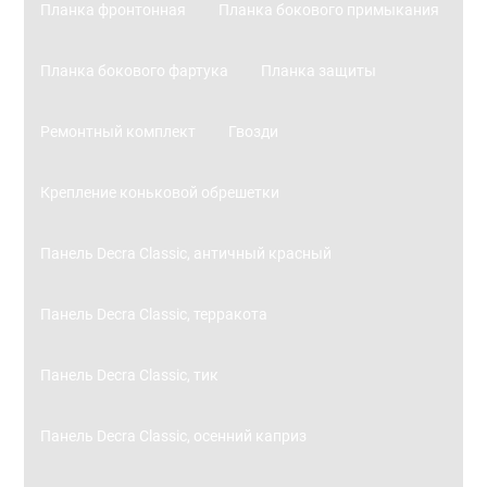
Планка фронтонная
Планка бокового примыкания
Планка бокового фартука
Планка защиты
Ремонтный комплект
Гвозди
Крепление коньковой обрешетки
Панель Decra Classic, античный красный
Панель Decra Classic, терракота
Панель Decra Classic, тик
Панель Decra Classic, осенний каприз