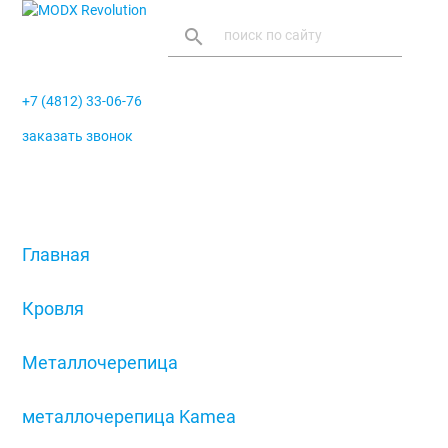
search
+7 (4812) 33-06-76
заказать звонок
menu
Главная
/
Кровля
/
Металлочерепица
/
металлочерепица Kamea
/