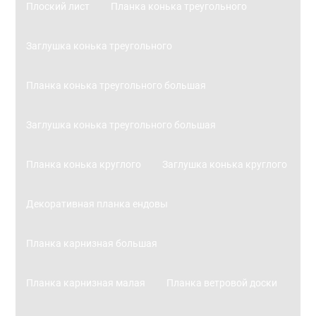
Плоский лист
Планка конька треугольного
Заглушка конька треугольного
Планка конька треугольного большая
Заглушка конька треугольного большая
Планка конька круглого
Заглушка конька круглого
Декоративная планка ендовы
Планка карнизная большая
Планка карнизная малая
Планка ветровой доски