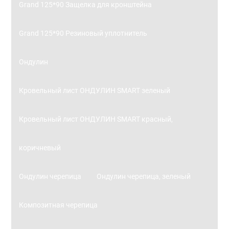
Grand 125*90 Защелка для кронштейна
Grand 125*90 Резиновый уплотнитель
Ондулин
Кровельный лист ОНДУЛИН SMART зеленый
Кровельный лист ОНДУЛИН SMART красный,
коричневый
Ондулин черепица
Ондулин черепица, зеленый
Композитная черепица