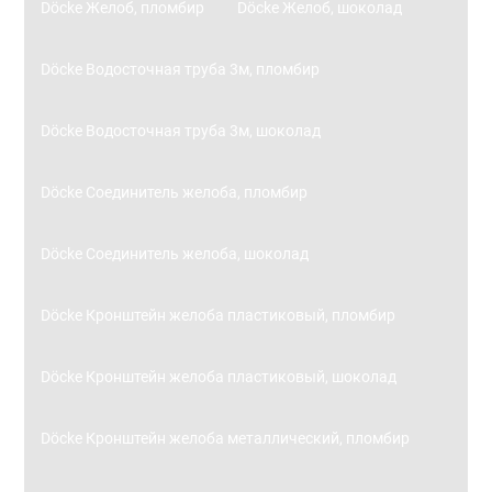
Döcke Желоб, пломбир
Döcke Желоб, шоколад
Döcke Водосточная труба 3м, пломбир
Döcke Водосточная труба 3м, шоколад
Döcke Соединитель желоба, пломбир
Döcke Соединитель желоба, шоколад
Döcke Кронштейн желоба пластиковый, пломбир
Döcke Кронштейн желоба пластиковый, шоколад
Döcke Кронштейн желоба металлический, пломбир