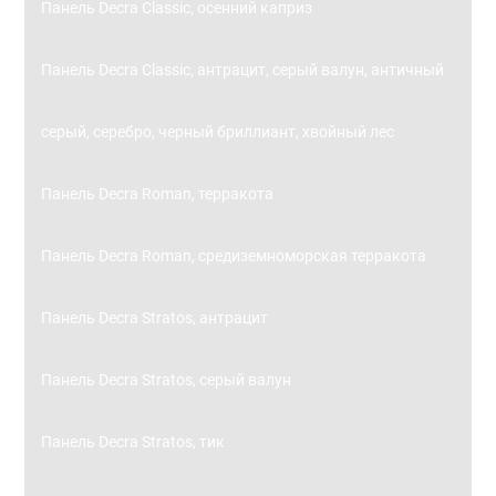
Панель Decra Classic, осенний каприз
Панель Decra Classic, антрацит, серый валун, античный
серый, серебро, черный бриллиант, хвойный лес
Панель Decra Roman, терракота
Панель Decra Roman, средиземноморская терракота
Панель Decra Stratos, антрацит
Панель Decra Stratos, серый валун
Панель Decra Stratos, тик