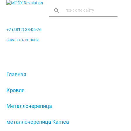
search
+7 (4812) 33-06-76
заказать звонок
menu
Главная
/
Кровля
/
Металлочерепица
/
металлочерепица Kamea
/