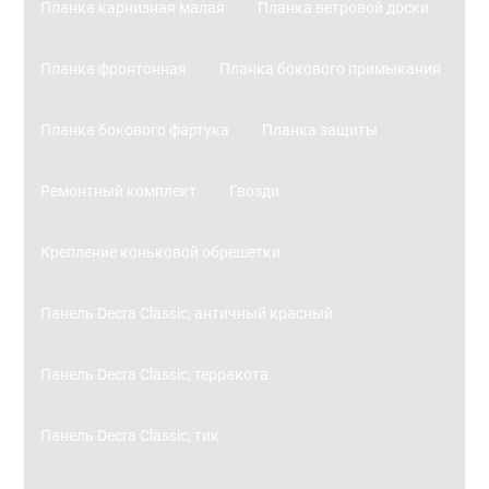
Планка карнизная малая
Планка ветровой доски
Планка фронтонная
Планка бокового примыкания
Планка бокового фартука
Планка защиты
Ремонтный комплект
Гвозди
Крепление коньковой обрешетки
Панель Decra Classic, античный красный
Панель Decra Classic, терракота
Панель Decra Classic, тик