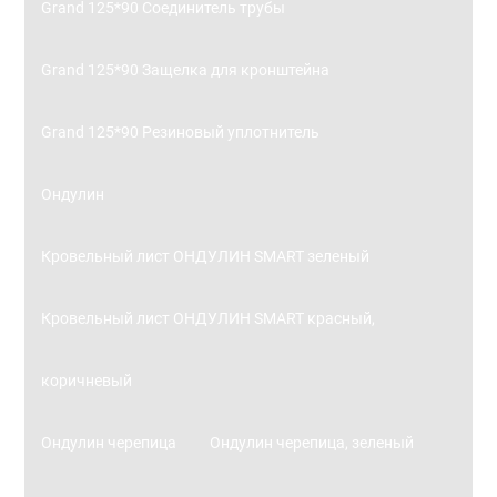
Grand 125*90 Соединитель трубы
Grand 125*90 Защелка для кронштейна
Grand 125*90 Резиновый уплотнитель
Ондулин
Кровельный лист ОНДУЛИН SMART зеленый
Кровельный лист ОНДУЛИН SMART красный,
коричневый
Ондулин черепица
Ондулин черепица, зеленый