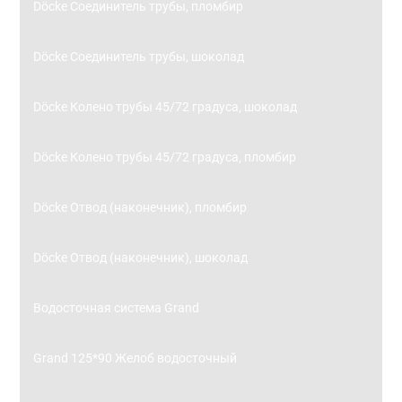
Döcke Соединитель трубы, пломбир
Döcke Соединитель трубы, шоколад
Döcke Колено трубы 45/72 градуса, шоколад
Döcke Колено трубы 45/72 градуса, пломбир
Döcke Отвод (наконечник), пломбир
Döcke Отвод (наконечник), шоколад
Водосточная система Grand
Grand 125*90 Желоб водосточный