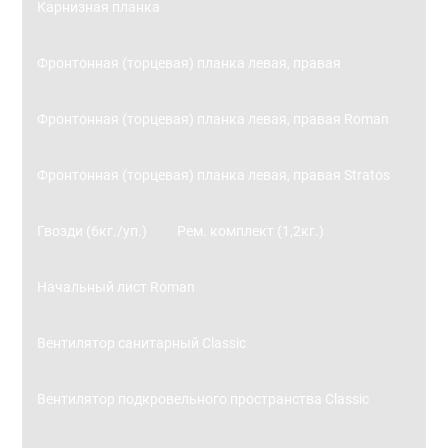
Карнизная планка
Фронтонная (торцевая) планка левая, правая
Фронтонная (торцевая) планка левая, правая Roman
Фронтонная (торцевая) планка левая, правая Stratos
Гвозди (6кг./уп.)
Рем. комплект (1,2кг.)
Начальный лист Roman
Вентилятор санитарный Classic
Вентилятор подкровельного пространства Classic