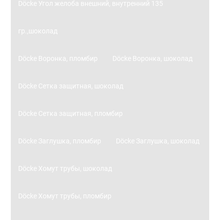
Döcke Угол желоба внешний, внутренний 135
гр.,шоколад
Döcke Воронка, пломбир
Döcke Воронка, шоколад
Döcke Сетка защитная, шоколад
Döcke Сетка защитная, пломбир
Döcke Заглушка, пломбир
Döcke Заглушка, шоколад
Döcke Хомут трубы, шоколад
Döcke Хомут трубы, пломбир