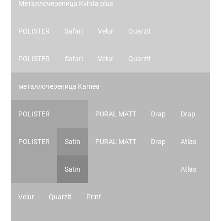
Металлочерепица Kvinta plus
POLISTER
Safari
Velur
Quarzit
POLISTER
Safari
Velur
Quarzit
металлочерепица Kamea
POLISTER
PURAL MATT
Drap
Drap
POLISTER
Satin
PURAL MATT
Drap
Atlas
Satin
Atlas
Velur
Quarzit
Print