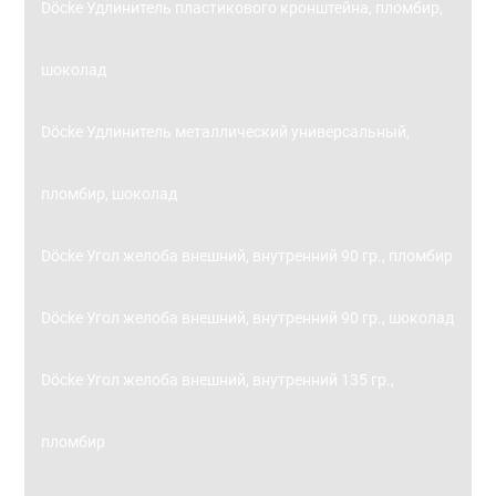
Döcke Удлинитель пластикового кронштейна, пломбир,
шоколад
Döcke Удлинитель металлический универсальный,
пломбир, шоколад
Döcke Угол желоба внешний, внутренний 90 гр., пломбир
Döcke Угол желоба внешний, внутренний 90 гр., шоколад
Döcke Угол желоба внешний, внутренний 135 гр.,
пломбир