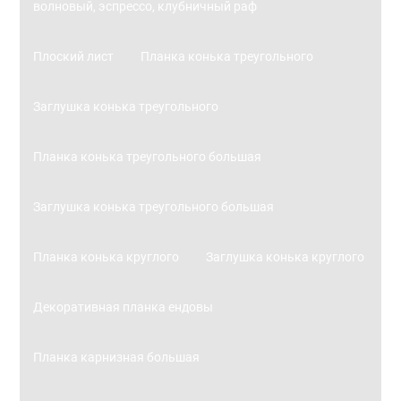
волновый, эспрессо, клубничный раф
Плоский лист
Планка конька треугольного
Заглушка конька треугольного
Планка конька треугольного большая
Заглушка конька треугольного большая
Планка конька круглого
Заглушка конька круглого
Декоративная планка ендовы
Планка карнизная большая