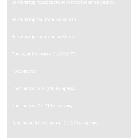
Вентилятор подкровельного пространства Stratos
Вентилятор санитарный Roman
Вентилятор санитарный Stratos
Проходной элемент CLASSIC TV
Профнастил
Профнастил GL8 (С8) в нарезку
Профнастил GL-С10 в нарезку
Кровельный профнастил GL-С20 в нарезку