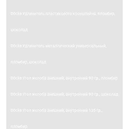
Döcke Удлинитель пластикового кронштейна, пломбир,
шоколад
Döcke Удлинитель металлический универсальный,
пломбир, шоколад
Döcke Угол желоба внешний, внутренний 90 гр., пломбир
Döcke Угол желоба внешний, внутренний 90 гр., шоколад
Döcke Угол желоба внешний, внутренний 135 гр.,
пломбир