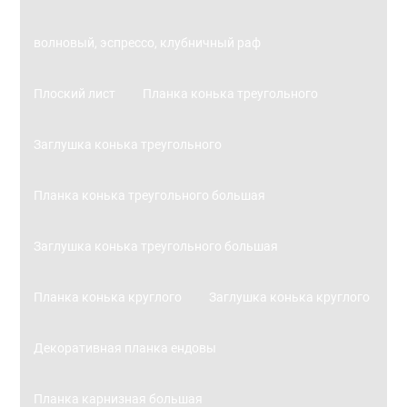
волновый, эспрессо, клубничный раф
Плоский лист
Планка конька треугольного
Заглушка конька треугольного
Планка конька треугольного большая
Заглушка конька треугольного большая
Планка конька круглого
Заглушка конька круглого
Декоративная планка ендовы
Планка карнизная большая