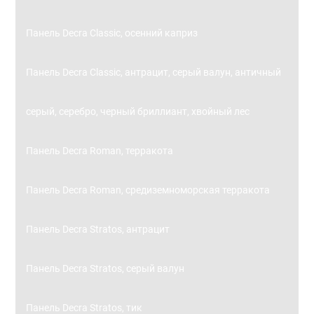
Панель Decra Classic, осенний каприз
Панель Decra Classic, антрацит, серый валун, античный
серый, серебро, черный бриллиант, хвойный лес
Панель Decra Roman, терракота
Панель Decra Roman, средиземноморская терракота
Панель Decra Stratos, антрацит
Панель Decra Stratos, серый валун
Панель Decra Stratos, тик