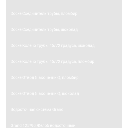
Döcke Соединитель трубы, пломбир
Döcke Соединитель трубы, шоколад
Döcke Колено трубы 45/72 градуса, шоколад
Döcke Колено трубы 45/72 градуса, пломбир
Döcke Отвод (наконечник), пломбир
Döcke Отвод (наконечник), шоколад
Водосточная система Grand
Grand 125*90 Желоб водосточный