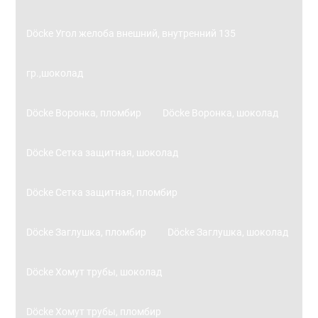
Döcke Угол желоба внешний, внутренний 135
гр.,шоколад
Döcke Воронка, пломбир
Döcke Воронка, шоколад
Döcke Сетка защитная, шоколад
Döcke Сетка защитная, пломбир
Döcke Заглушка, пломбир
Döcke Заглушка, шоколад
Döcke Хомут трубы, шоколад
Döcke Хомут трубы, пломбир