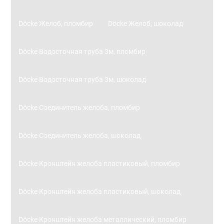
Döcke Желоб, пломбир
Döcke Желоб, шоколад
Döcke Водосточная труба 3м, пломбир
Döcke Водосточная труба 3м, шоколад
Döcke Соединитель желоба, пломбир
Döcke Соединитель желоба, шоколад
Döcke Кронштейн желоба пластиковый, пломбир
Döcke Кронштейн желоба пластиковый, шоколад
Döcke Кронштейн желоба металлический, пломбир