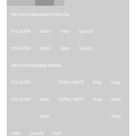
Металлочерепица Kvinta plus
POLISTER
Safari
Velur
Quarzit
POLISTER
Safari
Velur
Quarzit
металлочерепица Kamea
POLISTER
PURAL MATT
Drap
Drap
POLISTER
Satin
PURAL MATT
Drap
Atlas
Satin
Atlas
Velur
Quarzit
Print