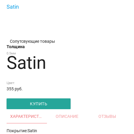
Satin
/
Satin
Сопутсвующие товары
Толщина
0.5мм
Satin
Цвет:
355
руб.
КУПИТЬ
ХАРАКТЕРИСТИКИ
ОПИСАНИЕ
ОТЗЫВЫ
Покрытие:Satin