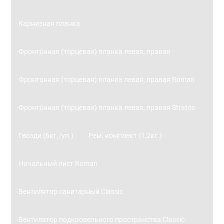
Карнизная планка
Фронтонная (торцевая) планка левая, правая
Фронтонная (торцевая) планка левая, правая Roman
Фронтонная (торцевая) планка левая, правая Stratos
Гвозди (6кг./уп.)
Рем. комплект (1,2кг.)
Начальный лист Roman
Вентилятор санитарный Classic
Вентилятор подкровельного пространства Classic