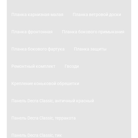
Планка карнизная малая
Планка ветровой доски
Планка фронтонная
Планка бокового примыкания
Планка бокового фартука
Планка защиты
Ремонтный комплект
Гвозди
Крепление коньковой обрешетки
Панель Decra Classic, античный красный
Панель Decra Classic, терракота
Панель Decra Classic, тик