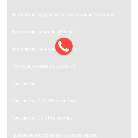
Вентилятор подкровельного пространства Stratos
Вентилятор санитарный Roman
Вентилятор санитарный Stratos
Проходной элемент CLASSIC TV
Профнастил
Профнастил GL8 (С8) в нарезку
Профнастил GL-С10 в нарезку
Кровельный профнастил GL-С20 в нарезку