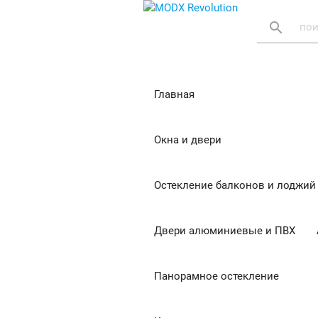
search
Главная
Окна и двери
Остекление балконов и лоджий
Двери алюминиевые и ПВХ
Панорамное остекление