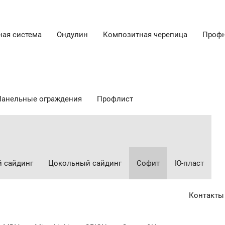
ная система
Ондулин
Композитная черепица
Профн
Панельные ограждения
Профлист
 сайдинг
Цокольный сайдинг
Cофит
Ю-пласт
Контакты