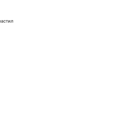
астил