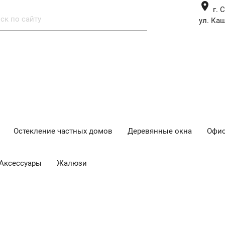
place
г. 
ул. Каш
Остекление частных домов
Деревянные окна
Офис
Аксессуары
Жалюзи