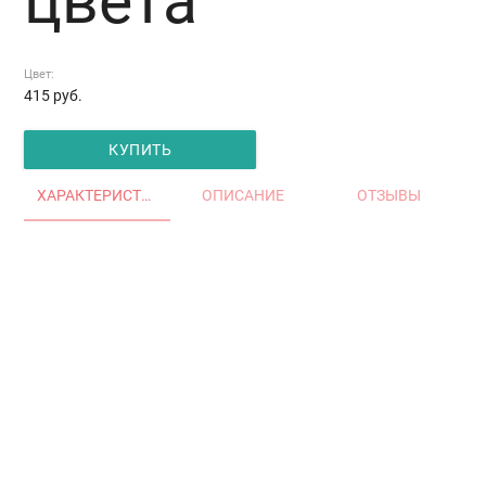
цвета
Цвет:
415
руб.
КУПИТЬ
ХАРАКТЕРИСТИКИ
ОПИСАНИЕ
ОТЗЫВЫ
Главная
Окна и двери
Остекление балконов и лоджий