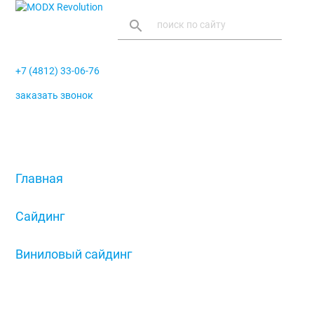
search
+7 (4812) 33-06-76
заказать звонок
menu
Главная
/
Сайдинг
/
Виниловый сайдинг
/
Молдинг GL, коричневый