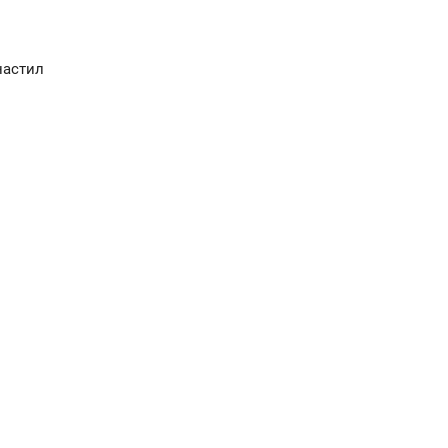
астил