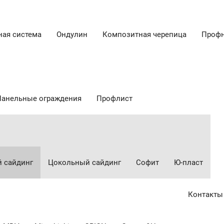
ная система
Ондулин
Композитная черепица
Профн
Панельные ограждения
Профлист
 сайдинг
Цокольный сайдинг
Cофит
Ю-пласт
Контакты