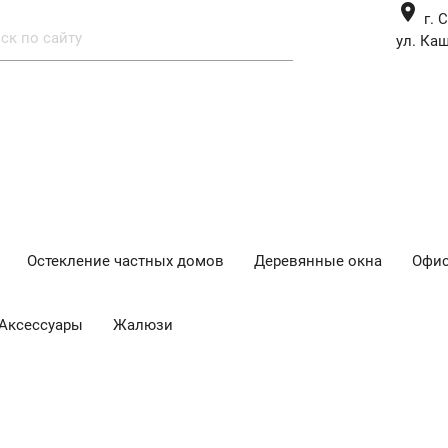
place
г. 
ул. Каш
Остекление частных домов
Деревянные окна
Офис
Аксессуары
Жалюзи