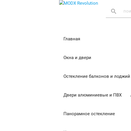
search
Главная
Окна и двери
Остекление балконов и лоджий
Двери алюминиевые и ПВХ
Панорамное остекление