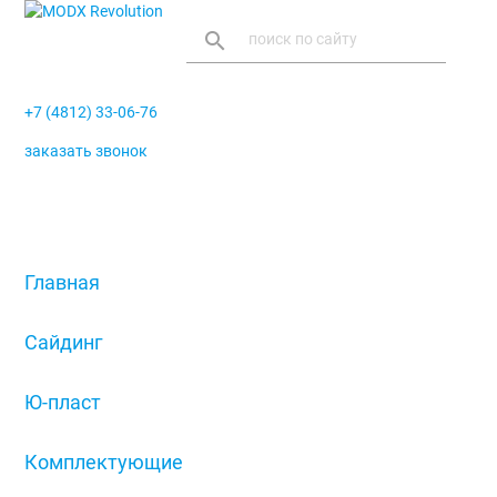
search
+7 (4812) 33-06-76
заказать звонок
menu
Главная
/
Сайдинг
/
Ю-пласт
/
Комплектующие
/