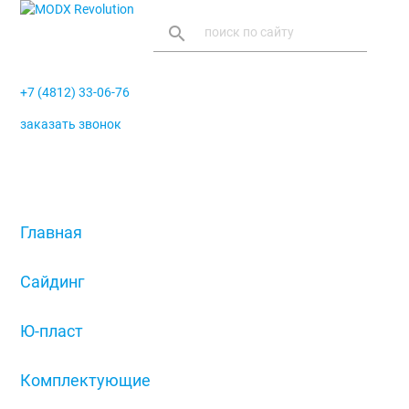
search
+7 (4812) 33-06-76
заказать звонок
menu
Главная
/
Сайдинг
/
Ю-пласт
/
Комплектующие
/