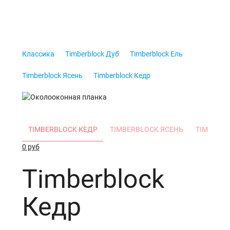
Околооконная планка
Классика
Timberblock Дуб
Timberblock Ель
Timberblock Ясень
Timberblock Кедр
TIMBERBLOCK КЕДР
TIMBERBLOCK ЯСЕНЬ
TIMBERB
0 руб
Timberblock
Кедр