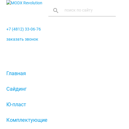
search
+7 (4812) 33-06-76
заказать звонок
menu
Главная
/
Сайдинг
/
Ю-пласт
/
Комплектующие
/