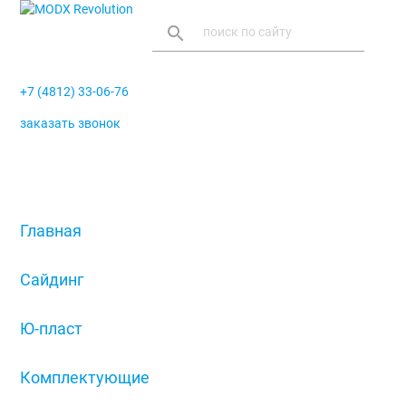
search
+7 (4812) 33-06-76
заказать звонок
menu
Главная
/
Сайдинг
/
Ю-пласт
/
Комплектующие
/