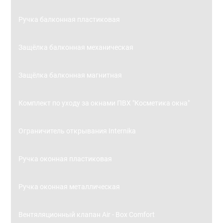
Ручка балконная пластиковая
Защёлка балконная механическая
Защёлка балконная магнитная
Комплект по уходу за окнами ПВХ "Косметика окна"
Ограничитель открывания Internika
Ручка оконная пластиковая
Ручка оконная металлическая
Вентяляционный клапан Air - Box Comfort