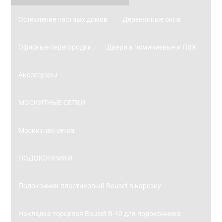
Остекление частных домов
Деревянные окна
Офисные перегородки
Двери алюминиевые и ПВХ
Аксессуары
МОСКИТНЫЕ СЕТКИ
Москитная сетка
ПОДОКОННИКИ
Подоконник пластиковый Bauset в нарезку
Накладка торцевая Bauset В-40 для подоконника