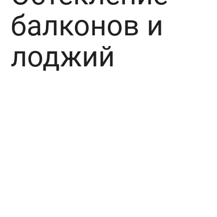
балконов и
лоджий