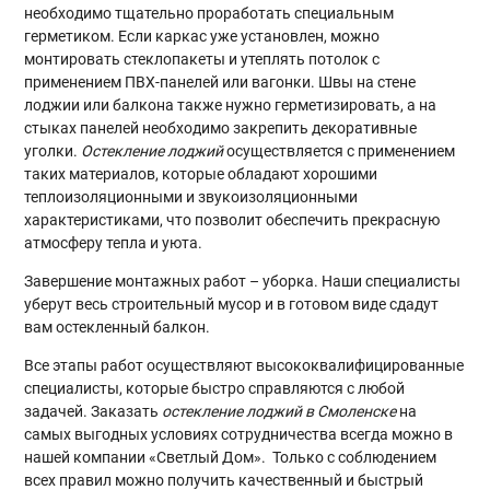
необходимо тщательно проработать специальным
герметиком. Если каркас уже установлен, можно
монтировать стеклопакеты и утеплять потолок с
применением ПВХ-панелей или вагонки. Швы на стене
лоджии или балкона также нужно герметизировать, а на
стыках панелей необходимо закрепить декоративные
уголки.
Остекление лоджий
осуществляется с применением
таких материалов, которые обладают хорошими
теплоизоляционными и звукоизоляционными
характеристиками, что позволит обеспечить прекрасную
атмосферу тепла и уюта.
Завершение монтажных работ – уборка. Наши специалисты
уберут весь строительный мусор и в готовом виде сдадут
вам остекленный балкон.
Все этапы работ осуществляют высококвалифицированные
специалисты, которые быстро справляются с любой
задачей. Заказать
остекление лоджий в Смоленске
на
самых выгодных условиях сотрудничества всегда можно в
нашей компании «Светлый Дом». Только с соблюдением
всех правил можно получить качественный и быстрый