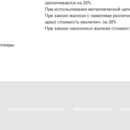
увеличивается на 20%.
При использовании металлической цепоч
При заказе жалюзи с ламелями различн
арки) стоимость увелилич. на 30%
При заказе наклонных жалюзи стоимост
товары
Остекление частных домов
Деревянные окна
Офис