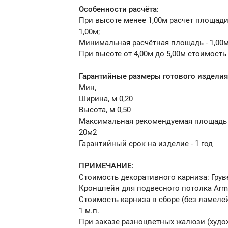
Особенности расчёта:
При высоте менее 1,00м расчет площади
1,00м;
Минимальная расчётная площадь - 1,00
При высоте от 4,00м до 5,00м стоимость
Гарантийные размеры готового изделия
Мин,
Ширина, м 0,20
Высота, м 0,50
Максимальная рекомендуемая площадь
20м2
Гарантийный срок на изделие - 1 год
ПРИМЕЧАНИЕ:
Стоимость декоративного карниза: Грувер 
Кронштейн для подвесного потолка Armstr
Стоимость карниза в сборе (без ламелей)
1 м.п.
При заказе разноцветных жалюзи (худо