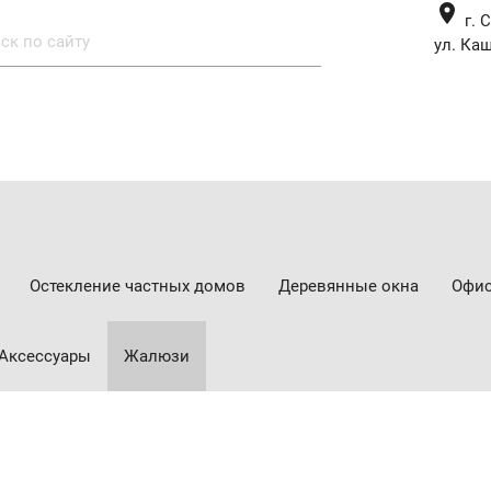
place
г. 
ул. Каш
Остекление частных домов
Деревянные окна
Офис
Аксессуары
Жалюзи