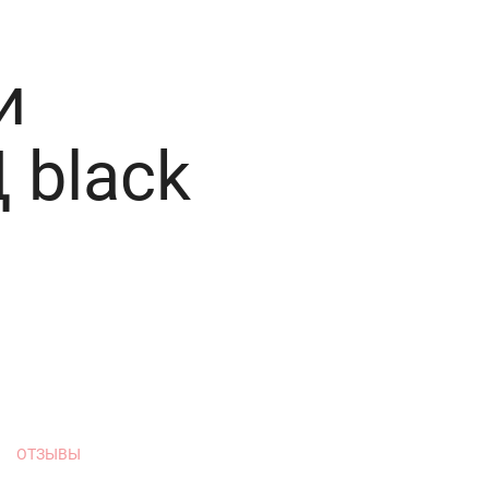
и
black
ОТЗЫВЫ