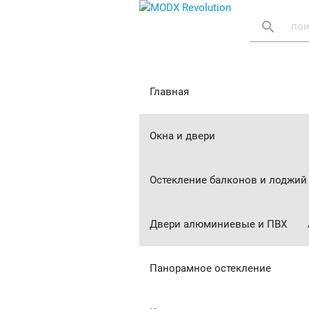
search
Главная
Окна и двери
Остекление балконов и лоджий
Двери алюминиевые и ПВХ
Панорамное остекление