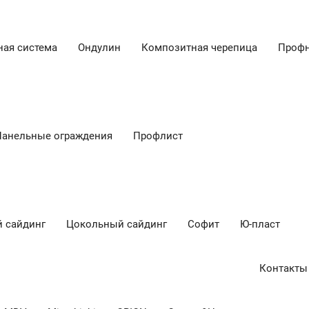
ная система
Ондулин
Композитная черепица
Профн
Панельные ограждения
Профлист
 сайдинг
Цокольный сайдинг
Cофит
Ю-пласт
Контакты