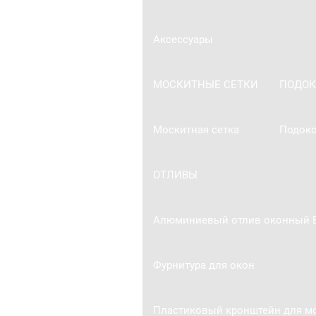
Аксессуары
МОСКИТНЫЕ СЕТКИ
ПОДО
Москитная сетка
Подоко
ОТЛИВЫ
Алюминиевый отлив оконный B
Фурнитура для окон
Пластиковый кронштейн для мо