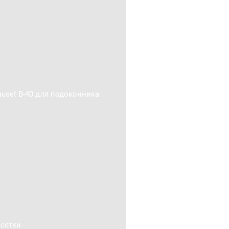
uset В-40 для подоконника
сетки