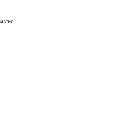
астил