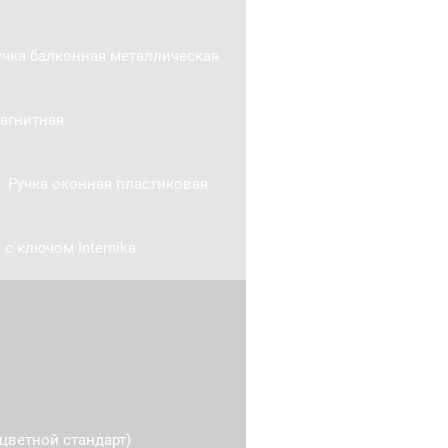
учка балконная металлическая
агнитная
Ручка оконная пластиковая
 с ключом Internika
цветной стандарт)