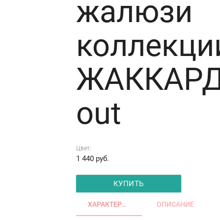
жалюзи
коллекци
ЖАККАРД 
out
Цвет:
1 440
руб.
КУПИТЬ
ХАРАКТЕРИСТИКИ
ОПИСАНИЕ