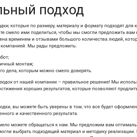
льный подход
дки,
которые по размеру, материалу и формату подходят для 
ете смело ими поделиться, чтобы мы смогли предложить вам
ена временем и отзывами большого количества людей, котор
 компанией. Мы рады предложить:
бот;
личный монтаж;
го дела, которым можно смело доверять.
родок
от нашей компании – правильное решение! Мы исполь
остижения хороших результатов, которые позволяют продлит
родки, вы можете быть уверены в том, что все будет оформл
енного и качественного результата.
смело можете обращаться к нам. Мы предложим вам оптимал
могли выбрать подходящий материал и методику реализации.