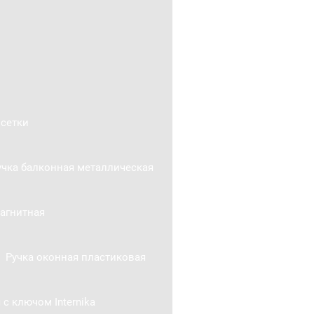
сетки
учка балконная металлическая
агнитная
Ручка оконная пластиковая
 с ключом Internika