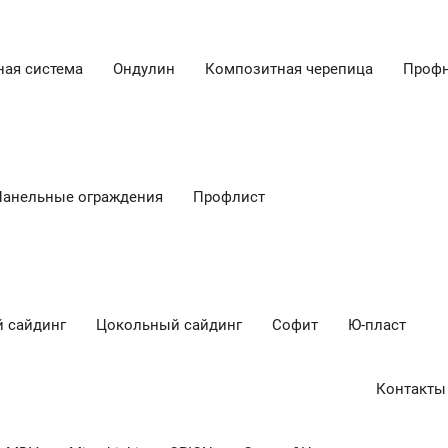
ная система
Ондулин
Композитная черепица
Профн
Панельные ограждения
Профлист
 сайдинг
Цокольный сайдинг
Cофит
Ю-пласт
Контакты