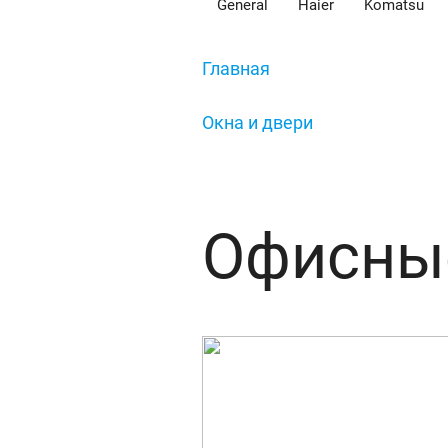
General
Haier
Komatsu
Главная
/
Окна и двери
/
Офисные перегородки
Офисные