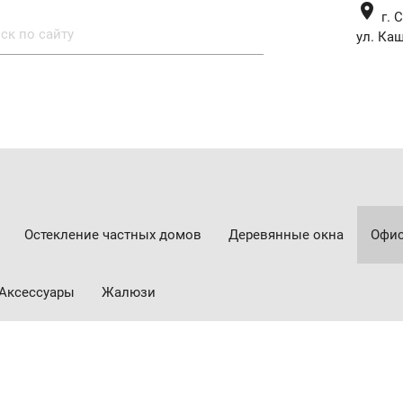
place
г. 
ул. Каш
Остекление частных домов
Деревянные окна
Офис
Аксессуары
Жалюзи