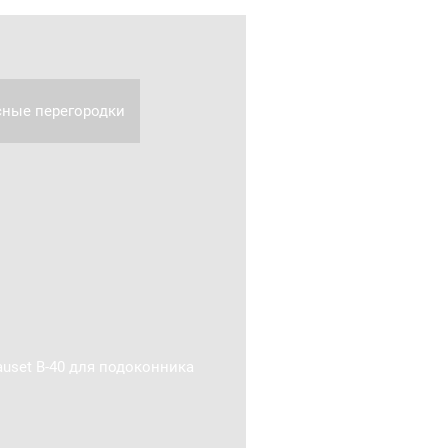
ные перегородки
uset В-40 для подоконника