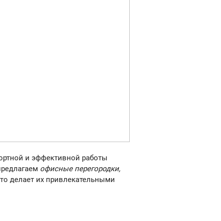
ортной и эффективной работы
 предлагаем
офисные перегородки,
что делает их привлекательными