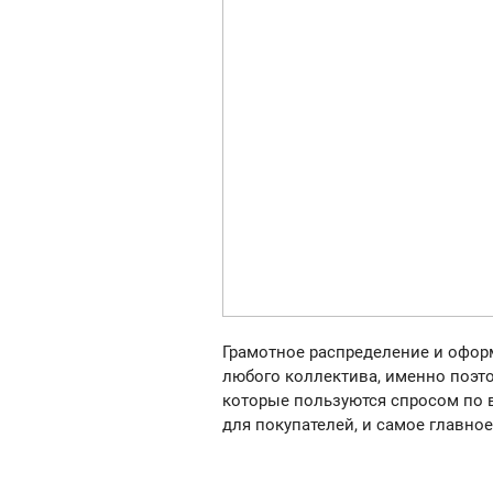
Грамотное распределение и офор
любого коллектива, именно поэто
которые пользуются спросом по в
для покупателей, и самое главно