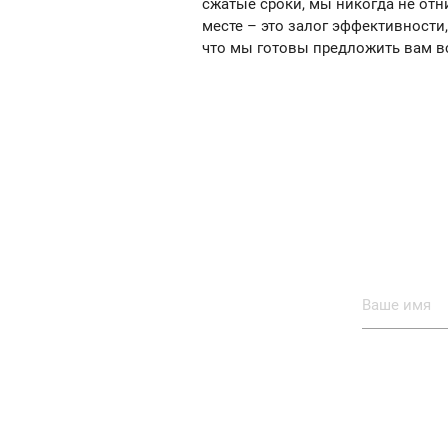
сжатые сроки, мы никогда не отн
месте – это залог эффективности
что мы готовы предложить вам в
При 
Зап
Главная