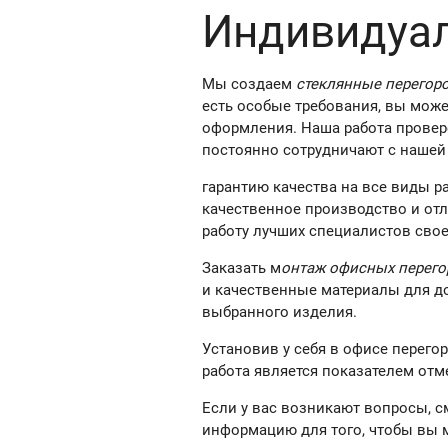
Индивидуа
Мы создаем
стеклянные перегоро
есть особые требования, вы мож
оформления. Наша работа провер
постоянно сотрудничают с нашей
гарантию качества на все виды ра
качественное производство и от
работу лучших специалистов свое
Заказать м
онтаж офисных перего
и качественные материалы для д
выбранного изделия.
Установив у себя в офисе перего
работа является показателем отм
Если у вас возникают вопросы, 
информацию для того, чтобы вы 