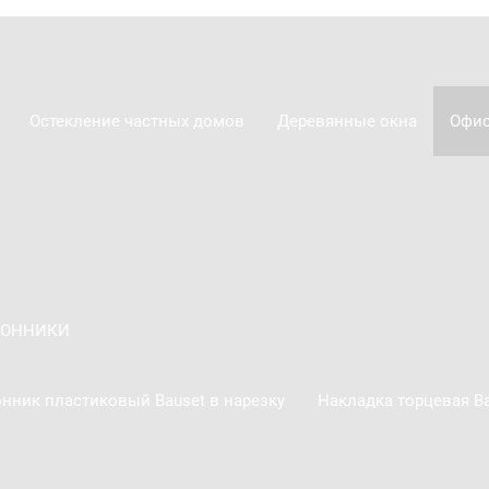
Остекление частных домов
Деревянные окна
Офис
КОННИКИ
нник пластиковый Bauset в нарезку
Накладка торцевая Ba