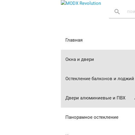
search
Главная
Окна и двери
Остекление балконов и лоджий
Двери алюминиевые и ПВХ
Панорамное остекление