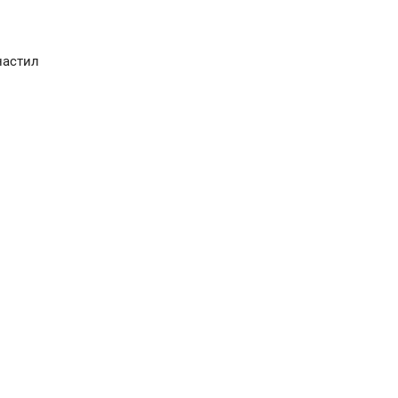
астил