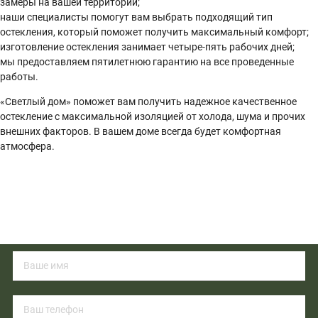
замеры на вашей территории;
наши специалисты помогут вам выбрать подходящий тип
остекления, который поможет получить максимальный комфорт;
изготовление остекления занимает четыре-пять рабочих дней;
мы предоставляем пятилетнюю гарантию на все проведенные
работы.
«Светлый дом» поможет вам получить надежное качественное
остекление с максимальной изоляцией от холода, шума и прочих
внешних факторов. В вашем доме всегда будет комфортная
атмосфера.
При заявки с сайта до
-40%
ЗАПОЛНИТЕ ФОРМУ - ПОЛУЧИТЕ СКИДКУ.