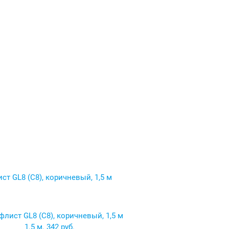
ст GL8 (C8), коричневый, 1,5 м
1.5 м.
342 руб.