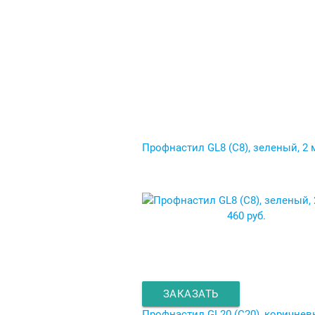
Профнастил GL8 (C8), зеленый, 2 
460 руб.
ЗАКАЗАТЬ
Профнастил GL20 (C20), коричнев