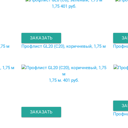
1,75
401 руб.
ЗАКАЗАТЬ
ЗА
,75 м
Профлист GL20 (C20), коричневый, 1,75 м
Профна
1,75 м.
401 руб.
ЗА
ЗАКАЗАТЬ
Профна