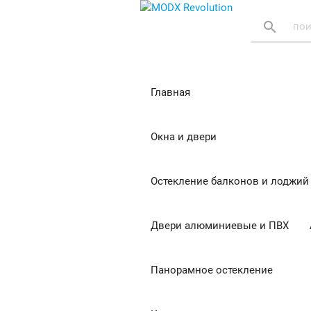
search
Главная
Окна и двери
Остекление балконов и лоджий
Двери алюминиевые и ПВХ
Панорамное остекление