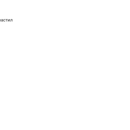
астил