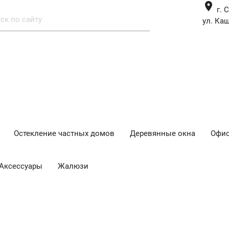
place
г. 
ул. Каш
Остекление частных домов
Деревянные окна
Офис
Аксессуары
Жалюзи