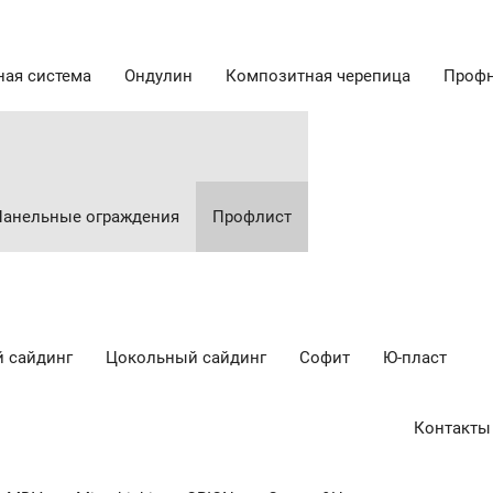
ная система
Ондулин
Композитная черепица
Профн
Панельные ограждения
Профлист
 сайдинг
Цокольный сайдинг
Cофит
Ю-пласт
Контакты