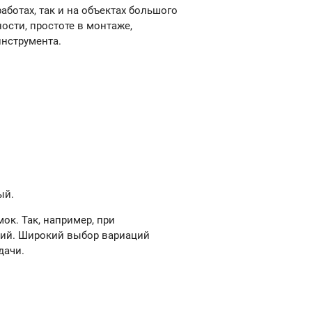
аботах, так и на объектах большого
ости, простоте в монтаже,
инструмента.
ый.
ок. Так, например, при
ний. Широкий выбор вариаций
дачи.