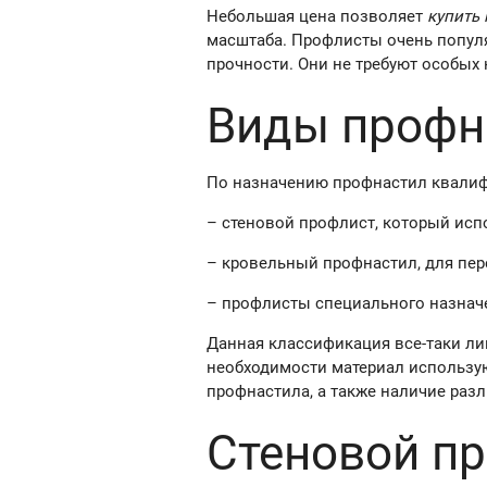
Небольшая цена позволяет
купить
масштаба. Профлисты очень популя
прочности. Они не требуют особых
Виды профн
По назначению профнастил квалиф
– стеновой профлист, который испо
– кровельный профнастил, для пе
– профлисты специального назнач
Данная классификация все-таки лиш
необходимости материал использу
профнастила, а также наличие раз
Стеновой п