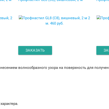
2
м.
460 руб.
ЗАКАЗАТЬ
ЗА
анесением волнообразного узора на поверхность для получе
характера.