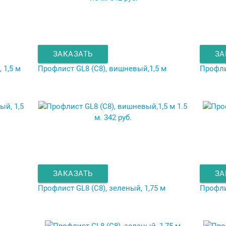
ЗАКАЗАТЬ
ЗА
 1,5 м
Профлист GL8 (C8), вишневый,1,5 м
Профли
1.5
м.
342 руб.
ЗАКАЗАТЬ
ЗА
Профлист GL8 (C8), зеленый, 1,75 м
Профли