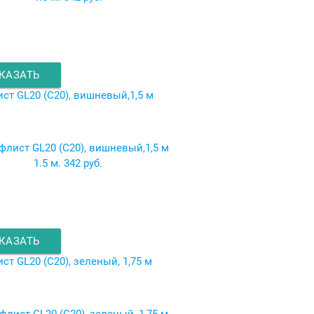
КАЗАТЬ
ст GL20 (C20), вишневый,1,5 м
1.5 м.
342 руб.
КАЗАТЬ
ст GL20 (C20), зеленый, 1,75 м