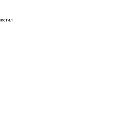
астил