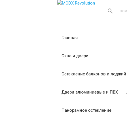
search
Главная
Окна и двери
Остекление балконов и лоджий
Двери алюминиевые и ПВХ
Панорамное остекление