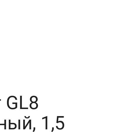
 GL8
ный, 1,5