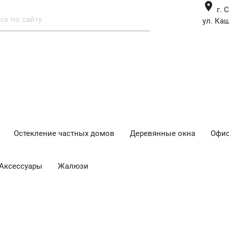
place
г. 
ул. Каш
Остекление частных домов
Деревянные окна
Офис
Аксессуары
Жалюзи