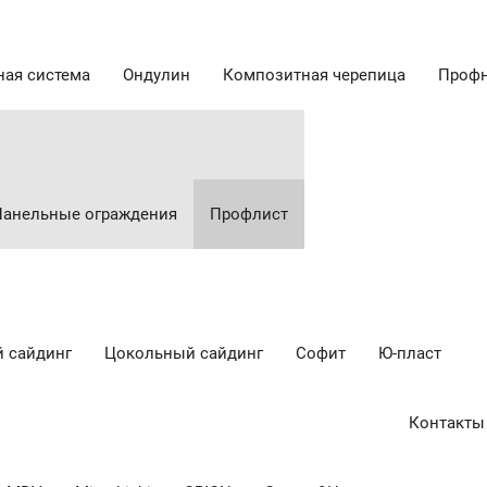
ная система
Ондулин
Композитная черепица
Профн
Панельные ограждения
Профлист
 сайдинг
Цокольный сайдинг
Cофит
Ю-пласт
Контакты