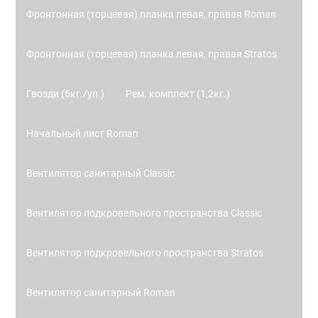
Фронтонная (торцевая) планка левая, правая Roman
Фронтонная (торцевая) планка левая, правая Stratos
Гвозди (6кг./уп.)
Рем. комплект (1,2кг.)
Начальный лист Roman
Вентилятор санитарный Classic
Вентилятор подкровельного пространства Classic
Вентилятор подкровельного пространства Stratos
Вентилятор санитарный Roman