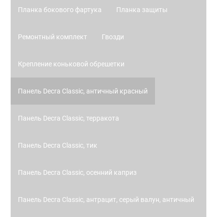
Планка бокового фартука
Планка защиты
Ремонтный комплект
Гвозди
Крепление коньковой обрешетки
Панель Decra Classic, античный красный
Панель Decra Classic, терракота
Панель Decra Classic, тик
Панель Decra Classic, осенний каприз
Панель Decra Classic, антрацит, серый валун, античный