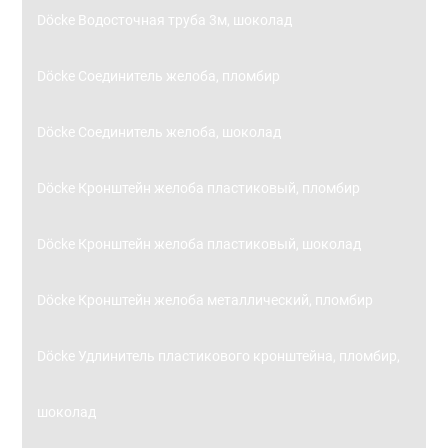
Döcke Водосточная труба 3м, шоколад
Döcke Соединитель желоба, пломбир
Döcke Соединитель желоба, шоколад
Döcke Кронштейн желоба пластиковый, пломбир
Döcke Кронштейн желоба пластиковый, шоколад
Döcke Кронштейн желоба металлический, пломбир
Döcke Удлинитель пластикового кронштейна, пломбир,
шоколад