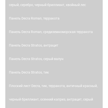
серый, серебро, черный бриллиант, хвойный лес
Панель Decra Roman, терракота
Панель Decra Roman, средиземноморская терракота
Панель Decra Stratos, антрацит
Панель Decra Stratos, серый валун
Панель Decra Stratos, тик
Плоский лист Decra, тик, терракота, античный красный,
черный бриллиант, осенний каприз, антрацит, серый