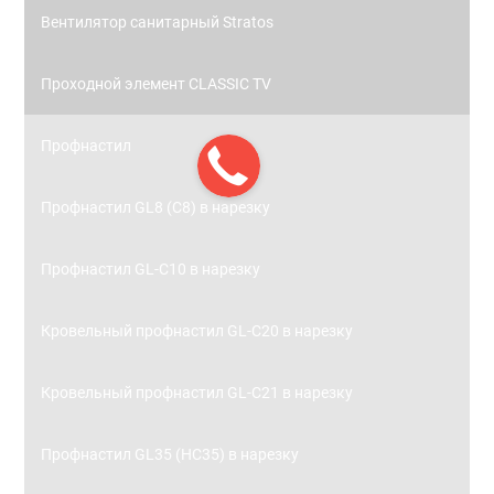
Вентилятор санитарный Stratos
Проходной элемент CLASSIC TV
Профнастил
Профнастил GL8 (С8) в нарезку
Профнастил GL-С10 в нарезку
Кровельный профнастил GL-С20 в нарезку
Кровельный профнастил GL-С21 в нарезку
Профнастил GL35 (НС35) в нарезку