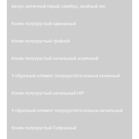
валун, античный серый, серебро, хвойный лес
Конек полукруглый одинарный
Конек полукруглый тройной
Конек полукруглый начальный, конечный
Y-образный элемент полукруглого конька конечный
Конек полукруглый начальный HIP
Y-образный элемент полукруглого конька начальный
Конек полукруглый Т-образный