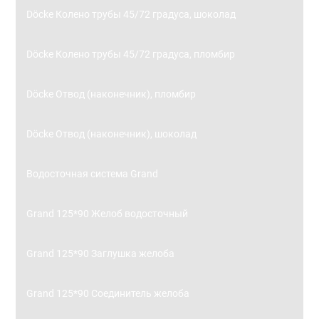
Döcke Колено трубы 45/72 градуса, шоколад
Döcke Колено трубы 45/72 градуса, пломбир
Döcke Отвод (наконечник), пломбир
Döcke Отвод (наконечник), шоколад
Водосточная система Grand
Grand 125*90 Желоб водосточный
Grand 125*90 Заглушка желоба
Grand 125*90 Соединитель желоба