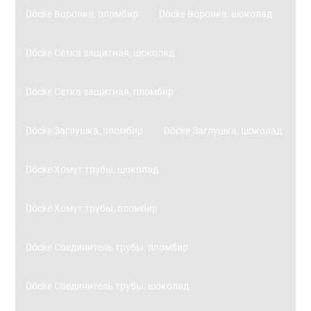
Döcke Воронка, пломбир
Döcke Воронка, шоколад
Döcke Сетка защитная, шоколад
Döcke Сетка защитная, пломбир
Döcke Заглушка, пломбир
Döcke Заглушка, шоколад
Döcke Хомут трубы, шоколад
Döcke Хомут трубы, пломбир
Döcke Соединитель трубы, пломбир
Döcke Соединитель трубы, шоколад