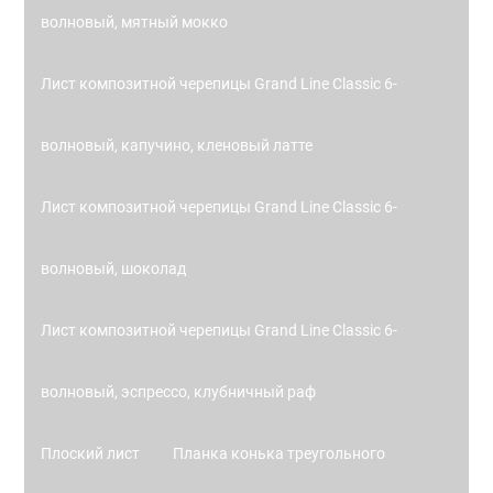
волновый, мятный мокко
Лист композитной черепицы Grand Line Classic 6-
волновый, капучино, кленовый латте
Лист композитной черепицы Grand Line Classic 6-
волновый, шоколад
Лист композитной черепицы Grand Line Classic 6-
волновый, эспрессо, клубничный раф
Плоский лист
Планка конька треугольного