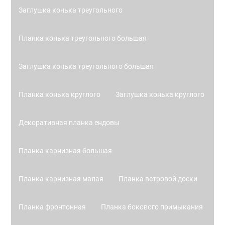
Заглушка конька треугольного
Планка конька треугольного большая
Заглушка конька треугольного большая
Планка конька круглого
Заглушка конька круглого
Декоративная планка ендовы
Планка карнизная большая
Планка карнизная малая
Планка ветровой доски
Планка фронтонная
Планка бокового примыкания