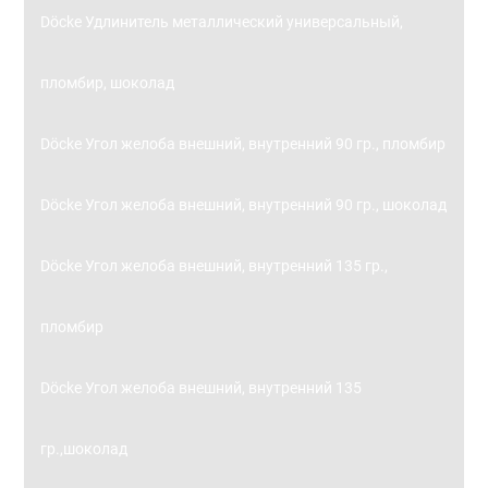
Döcke Удлинитель металлический универсальный,
пломбир, шоколад
Döcke Угол желоба внешний, внутренний 90 гр., пломбир
Döcke Угол желоба внешний, внутренний 90 гр., шоколад
Döcke Угол желоба внешний, внутренний 135 гр.,
пломбир
Döcke Угол желоба внешний, внутренний 135
гр.,шоколад