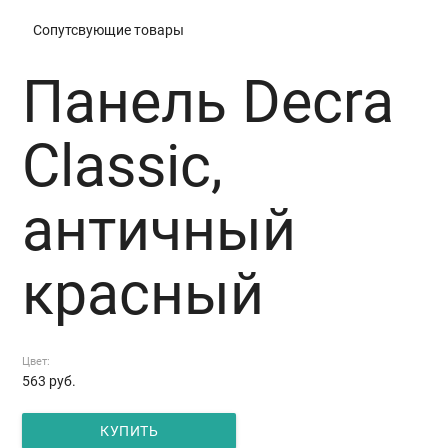
Сопутсвующие товары
Панель Decra
Classic,
античный
красный
Цвет:
563
руб.
КУПИТЬ