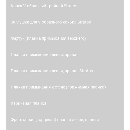
Конек V-образный тройной Stratos
Заглушка для V-образного конька Stratos
Фартук (планка примыкания верхнего)
Планка примыкания левая, правая
Планка примыкания левая, правая Stratos
Планка примыкания к стене (прижимная планка)
Карнизная планка
Фронтонная (торцевая) планка левая, правая