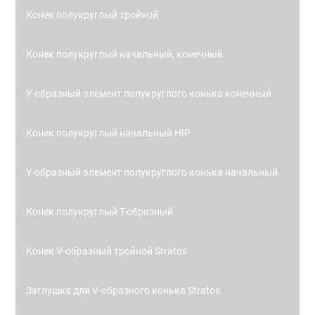
Конек полукруглый тройной
Конек полукруглый начальный, конечный
Y-образный элемент полукруглого конька конечный
Конек полукруглый начальный HIP
Y-образный элемент полукруглого конька начальный
Конек полукруглый Т-образный
Конек V-образный тройной Stratos
Заглушка для V-образного конька Stratos