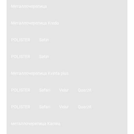
Металлочерепица
Металлочерепица Kredo
POLISTER
Satin
POLISTER
Satin
Металлочерепица Kvinta plus
POLISTER
Safari
Velur
Quarzit
POLISTER
Safari
Velur
Quarzit
металлочерепица Kamea