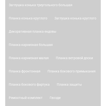
Заглушка конька треугольного большая
Планка конька круглого
Заглушка конька круглого
Декоративная планка ендовы
Планка карнизная большая
Планка карнизная малая
Планка ветровой доски
Планка фронтонная
Планка бокового примыкания
Планка бокового фартука
Планка защиты
Ремонтный комплект
Гвозди