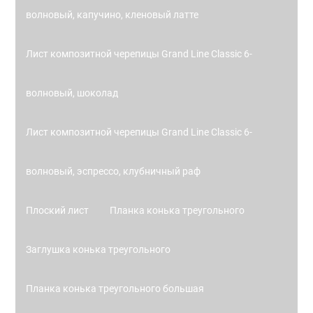
волновый, капучино, кленовый латте
Лист композитной черепицы Grand Line Classic 6-
волновый, шоколад
Лист композитной черепицы Grand Line Classic 6-
волновый, эспрессо, клубничный раф
Плоский лист
Планка конька треугольного
Заглушка конька треугольного
Планка конька треугольного большая