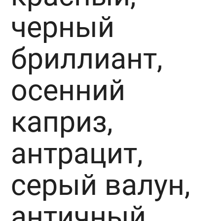
черный
бриллиант,
осенний
каприз,
антрацит,
серый валун,
античный