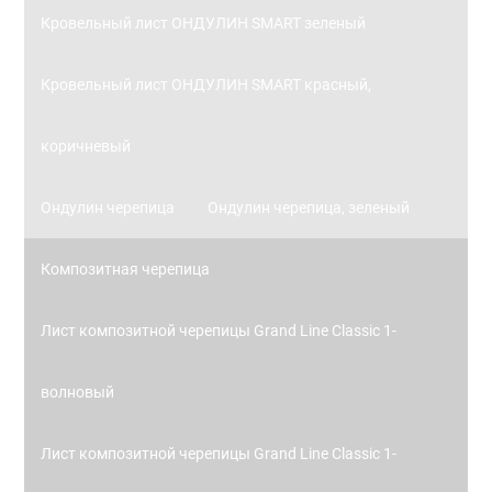
Кровельный лист ОНДУЛИН SMART зеленый
Кровельный лист ОНДУЛИН SMART красный,
коричневый
Ондулин черепица
Ондулин черепица, зеленый
Композитная черепица
Лист композитной черепицы Grand Line Classic 1-
волновый
Лист композитной черепицы Grand Line Classic 1-