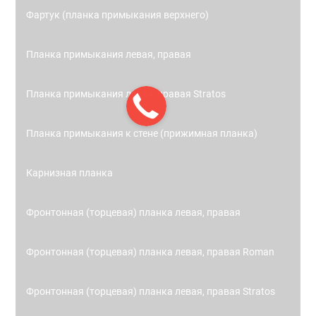
Фартук (планка примыкания верхнего)
Планка примыкания левая, правая
Планка примыкания левая, правая Stratos
Планка примыкания к стене (прижимная планка)
Карнизная планка
Фронтонная (торцевая) планка левая, правая
Фронтонная (торцевая) планка левая, правая Roman
Фронтонная (торцевая) планка левая, правая Stratos