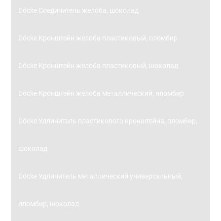
Döcke Соединитель желоба, шоколад
Döcke Кронштейн желоба пластиковый, пломбир
Döcke Кронштейн желоба пластиковый, шоколад
Döcke Кронштейн желоба металлический, пломбир
Döcke Удлинитель пластикового кронштейна, пломбир,
шоколад
Döcke Удлинитель металлический универсальный,
пломбир, шоколад