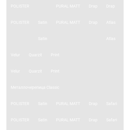
POLISTER
PURAL MATT
Drap
Drap
POLISTER
Satin
PURAL MATT
Drap
Atlas
Satin
Atlas
Velur
Quarzit
Print
Velur
Quarzit
Print
Металлочерепица Classic
POLISTER
Satin
PURAL MATT
Drap
Safari
POLISTER
Satin
PURAL MATT
Drap
Safari