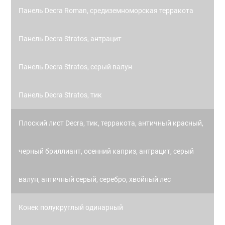
Панель Decra Roman, средиземноморская терракота
Панель Decra Stratos, антрацит
Панель Decra Stratos, серый валун
Панель Decra Stratos, тик
Плоский лист Decra, тик, терракота, античный красный,
черный бриллиант, осенний каприз, антрацит, серый
валун, античный серый, серебро, хвойный лес
Конек полукруглый одинарный