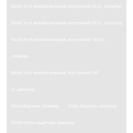
Döcke Угол желоба внешний, внутренний 90 гр., пломбир
Döcke Угол желоба внешний, внутренний 90 гр., шоколад
Döcke Угол желоба внешний, внутренний 135 гр.,
пломбир
Döcke Угол желоба внешний, внутренний 135
гр.,шоколад
Döcke Воронка, пломбир
Döcke Воронка, шоколад
Döcke Сетка защитная, шоколад