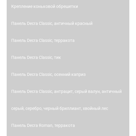
Крепление коньковой обрешетки
Панель Decra Classic, античный красный
Панель Decra Classic, терракота
Панель Decra Classic, тик
Панель Decra Classic, осенний каприз
Панель Decra Classic, антрацит, серый валун, античный
серый, серебро, черный бриллиант, хвойный лес
Панель Decra Roman, терракота