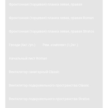
Фронтонная (торцевая) планка левая, правая
Фронтонная (торцевая) планка левая, правая Roman
Фронтонная (торцевая) планка левая, правая Stratos
Гвозди (6кг./уп.)
Рем. комплект (1,2кг.)
Начальный лист Roman
Вентилятор санитарный Classic
Вентилятор подкровельного пространства Classic
Вентилятор подкровельного пространства Stratos