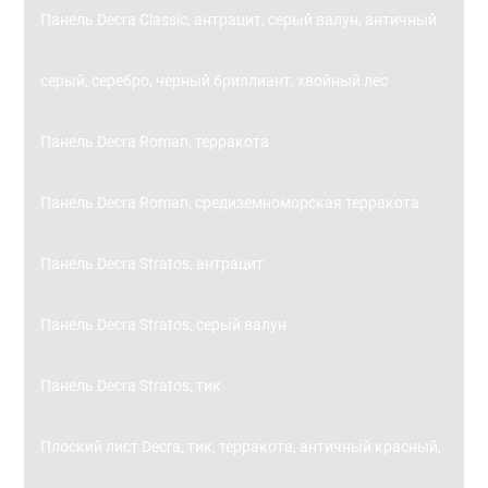
Панель Decra Classic, антрацит, серый валун, античный
серый, серебро, черный бриллиант, хвойный лес
Панель Decra Roman, терракота
Панель Decra Roman, средиземноморская терракота
Панель Decra Stratos, антрацит
Панель Decra Stratos, серый валун
Панель Decra Stratos, тик
Плоский лист Decra, тик, терракота, античный красный,