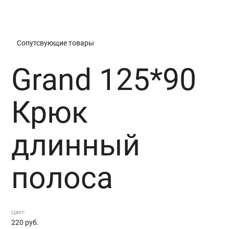
Grand 125*90 Крюк длинный полоса
Сопутсвующие товары
Grand 125*90
Крюк
длинный
полоса
Цвет:
220
руб.