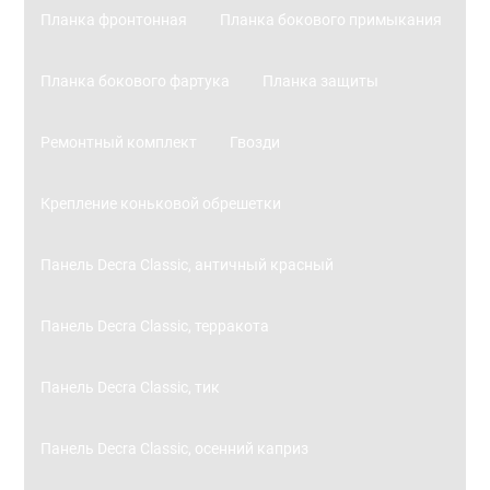
Планка фронтонная
Планка бокового примыкания
Планка бокового фартука
Планка защиты
Ремонтный комплект
Гвозди
Крепление коньковой обрешетки
Панель Decra Classic, античный красный
Панель Decra Classic, терракота
Панель Decra Classic, тик
Панель Decra Classic, осенний каприз