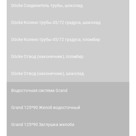
Döcke Соединитель трубы, шоколад
Döcke Колено трубы 45/72 градуса, шоколад
Döcke Колено трубы 45/72 градуса, пломбир
Döcke Отвод (наконечник), пломбир
Döcke Отвод (наконечник), шоколад
Водосточная система Grand
Grand 125*90 Желоб водосточный
Grand 125*90 Заглушка желоба