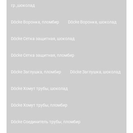
гр.,шоколад
Döcke Воронка, пломбир
Döcke Воронка, шоколад
Döcke Сетка защитная, шоколад
Döcke Сетка защитная, пломбир
Döcke Заглушка, пломбир
Döcke Заглушка, шоколад
Döcke Хомут трубы, шоколад
Döcke Хомут трубы, пломбир
Döcke Соединитель трубы, пломбир