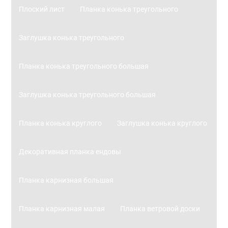
Плоский лист
Планка конька треугольного
Заглушка конька треугольного
Планка конька треугольного большая
Заглушка конька треугольного большая
Планка конька круглого
Заглушка конька круглого
Декоративная планка ендовы
Планка карнизная большая
Планка карнизная малая
Планка ветровой доски