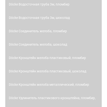
Döcke Водосточная труба 3м, пломбир
Döcke Водосточная труба 3м, шоколад
Döcke Соединитель желоба, пломбир
Döcke Соединитель желоба, шоколад
Döcke Кронштейн желоба пластиковый, пломбир
Döcke Кронштейн желоба пластиковый, шоколад
Döcke Кронштейн желоба металлический, пломбир
Döcke Удлинитель пластикового кронштейна, пломбир,