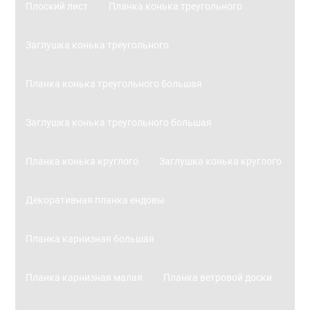
Плоский лист
Планка конька треугольного
Заглушка конька треугольного
Планка конька треугольного большая
Заглушка конька треугольного большая
Планка конька круглого
Заглушка конька круглого
Декоративная планка ендовы
Планка карнизная большая
Планка карнизная малая
Планка ветровой доски