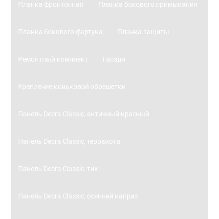
Планка фронтонная
Планка бокового примыкания
Планка бокового фартука
Планка защиты
Ремонтный комплект
Гвозди
Крепление коньковой обрешетки
Панель Decra Classic, античный красный
Панель Decra Classic, терракота
Панель Decra Classic, тик
Панель Decra Classic, осенний каприз