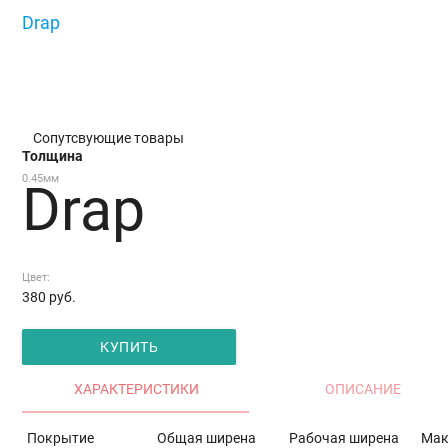
Drap
/
Drap
Сопутсвующие товары
Толщина
0.45мм
Drap
Цвет:
380
руб.
КУПИТЬ
ХАРАКТЕРИСТИКИ
ОПИСАНИЕ
Покрытие
Общая ширена
Рабочая ширена
Мак