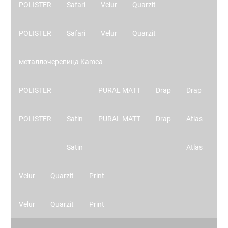
POLISTER
Safari
Velur
Quarzit
POLISTER
Safari
Velur
Quarzit
металлочерепица Kamea
POLISTER
PURAL MATT
Drap
Drap
POLISTER
Satin
PURAL MATT
Drap
Atlas
Satin
Atlas
Velur
Quarzit
Print
Velur
Quarzit
Print