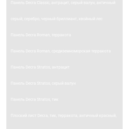
Панель Decra Classic, антрацит, серый валун, античный
серый, серебро, черный бриллиант, хвойный лес
Панель Decra Roman, терракота
Панель Decra Roman, средиземноморская терракота
Панель Decra Stratos, антрацит
Панель Decra Stratos, серый валун
Панель Decra Stratos, тик
Плоский лист Decra, тик, терракота, античный красный,