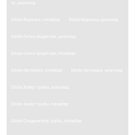
гр.,шоколад
Döcke Воронка, пломбир
Döcke Воронка, шоколад
Döcke Сетка защитная, шоколад
Döcke Сетка защитная, пломбир
Döcke Заглушка, пломбир
Döcke Заглушка, шоколад
Döcke Хомут трубы, шоколад
Döcke Хомут трубы, пломбир
Döcke Соединитель трубы, пломбир