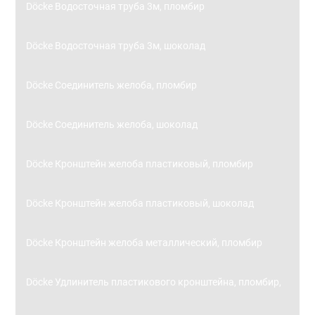
Döcke Водосточная труба 3м, пломбир
Döcke Водосточная труба 3м, шоколад
Döcke Соединитель желоба, пломбир
Döcke Соединитель желоба, шоколад
Döcke Кронштейн желоба пластиковый, пломбир
Döcke Кронштейн желоба пластиковый, шоколад
Döcke Кронштейн желоба металлический, пломбир
Döcke Удлинитель пластикового кронштейна, пломбир,