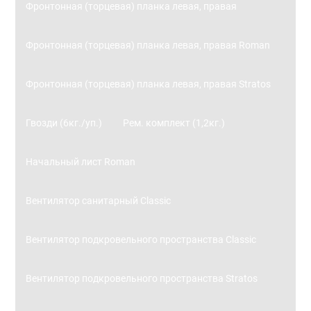
Фронтонная (торцевая) планка левая, правая
Фронтонная (торцевая) планка левая, правая Roman
Фронтонная (торцевая) планка левая, правая Stratos
Гвозди (6кг./уп.)
Рем. комплект (1,2кг.)
Начальный лист Roman
Вентилятор санитарный Classic
Вентилятор подкровельного пространства Classic
Вентилятор подкровельного пространства Stratos