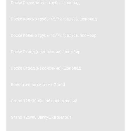
Döcke Соединитель трубы, шоколад
Döcke Колено трубы 45/72 градуса, шоколад
Döcke Колено трубы 45/72 градуса, пломбир
Döcke Отвод (наконечник), пломбир
Döcke Отвод (наконечник), шоколад
Водосточная система Grand
Grand 125*90 Желоб водосточный
Grand 125*90 Заглушка желоба