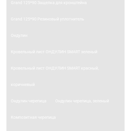
Grand 125*90 Защелка для кронштейна
Grand 125*90 Резиновый уплотнитель
Ондулин
Кровельный лист ОНДУЛИН SMART зеленый
Кровельный лист ОНДУЛИН SMART красный,
коричневый
Ондулин черепица
Ондулин черепица, зеленый
Композитная черепица