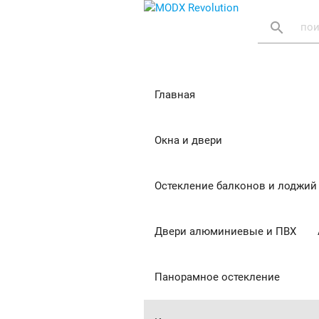
search
Главная
Окна и двери
Остекление балконов и лоджий
Двери алюминиевые и ПВХ
Панорамное остекление