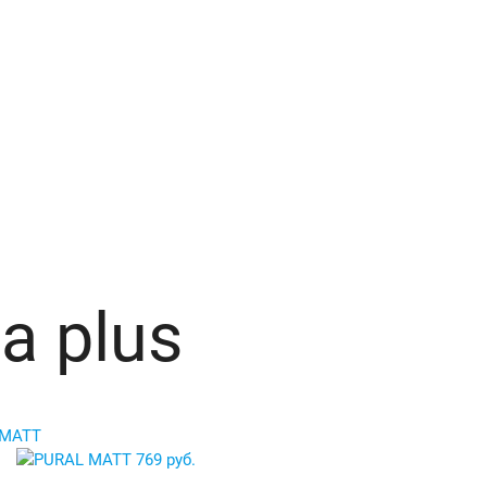
a plus
 MATT
769 руб.