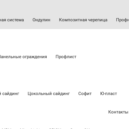
ная система
Ондулин
Композитная черепица
Профн
Панельные ограждения
Профлист
 сайдинг
Цокольный сайдинг
Cофит
Ю-пласт
Контакты