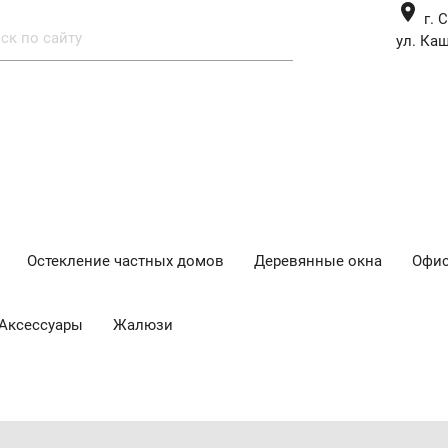
place
г. 
ул. Каш
Остекление частных домов
Деревянные окна
Офис
Аксессуары
Жалюзи