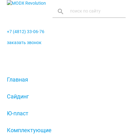
search
+7 (4812) 33-06-76
заказать звонок
menu
Главная
/
Сайдинг
/
Ю-пласт
/
Комплектующие
/