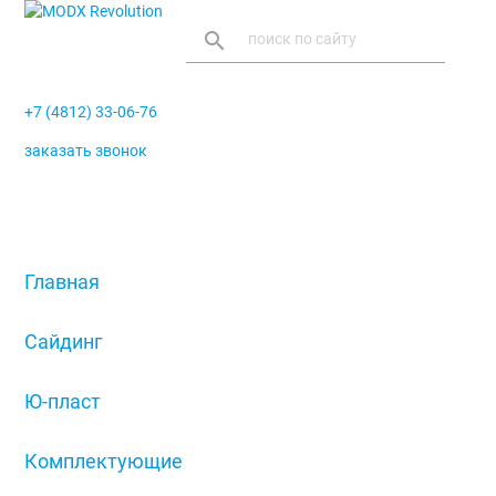
search
+7 (4812) 33-06-76
заказать звонок
menu
Главная
/
Сайдинг
/
Ю-пласт
/
Комплектующие
/