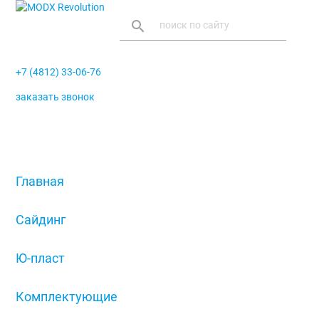
search
+7 (4812) 33-06-76
заказать звонок
menu
Главная
/
Сайдинг
/
Ю-пласт
/
Комплектующие
/