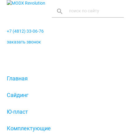
search
+7 (4812) 33-06-76
заказать звонок
menu
Главная
/
Сайдинг
/
Ю-пласт
/
Комплектующие
/