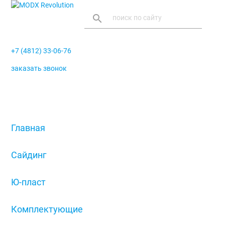
search
+7 (4812) 33-06-76
заказать звонок
menu
Главная
/
Сайдинг
/
Ю-пласт
/
Комплектующие
/