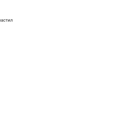
астил