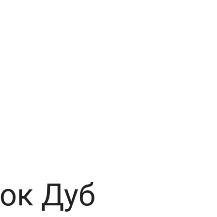
ок Дуб