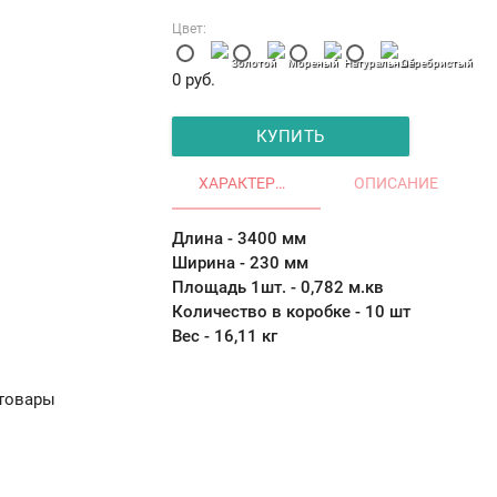
Цвет:
Золотой
Мореный
Натуральный
Серебристый
0
руб.
КУПИТЬ
ХАРАКТЕРИСТИКИ
ОПИСАНИЕ
Длина - 3400 мм
Ширина - 230 мм
Площадь 1шт. - 0,782 м.кв
Количество в коробке - 10 шт
Вес - 16,11 кг
товары