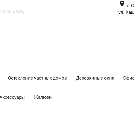
place
г. 
ул. Каш
Остекление частных домов
Деревянные окна
Офис
Аксессуары
Жалюзи