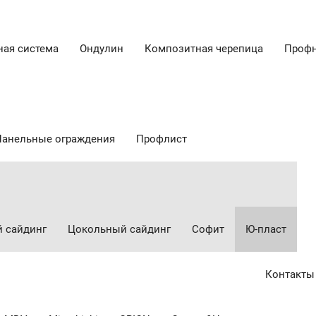
ная система
Ондулин
Композитная черепица
Профн
Панельные ограждения
Профлист
 сайдинг
Цокольный сайдинг
Cофит
Ю-пласт
Контакты