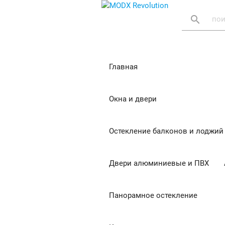
search
Главная
Окна и двери
Остекление балконов и лоджий
Двери алюминиевые и ПВХ
Панорамное остекление