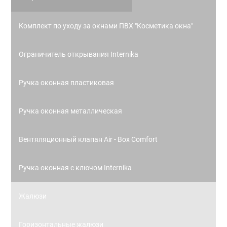
Комплект по уходу за окнами ПВХ "Косметика окна"
Ограничитель открывания Internika
Ручка оконная пластиковая
Ручка оконная металлическая
Вентяляционный клапан Air - Box Comfort
Ручка оконная с ключом Internika
Жалюзи
Горизонтальные жалюзи