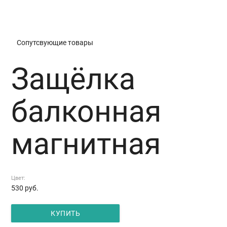
Защёлка балконная магнитная
Сопутсвующие товары
Защёлка
балконная
магнитная
Цвет:
530
руб.
КУПИТЬ