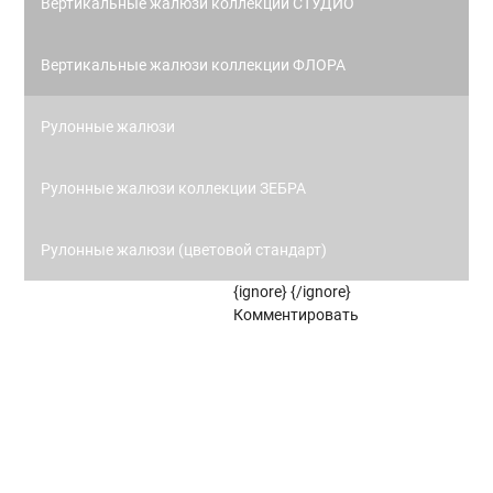
Вертикальные жалюзи коллекции СТУДИО
Вертикальные жалюзи коллекции ФЛОРА
Рулонные жалюзи
Рулонные жалюзи коллекции ЗЕБРА
Рулонные жалюзи (цветовой стандарт)
{ignore}
{/ignore}
Панорамное остекление
Комментировать
Кровля
Металлочерепица