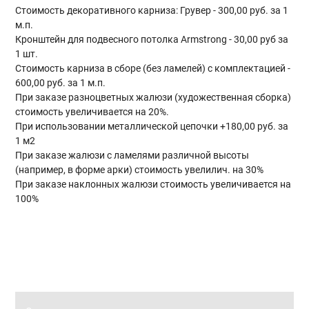
Стоимость декоративного карниза: Грувер - 300,00 руб. за 1
м.п.
Кронштейн для подвесного потолка Armstrong - 30,00 руб за
1 шт.
Стоимость карниза в сборе (без ламелей) с комплектацией -
600,00 руб. за 1 м.п.
При заказе разноцветных жалюзи (художественная сборка)
стоимость увеличивается на 20%.
При использовании металлической цепочки +180,00 руб. за
1 м2
При заказе жалюзи с ламелями различной высоты
(например, в форме арки) стоимость увелилич. на 30%
При заказе наклонных жалюзи стоимость увеличивается на
100%
Главная