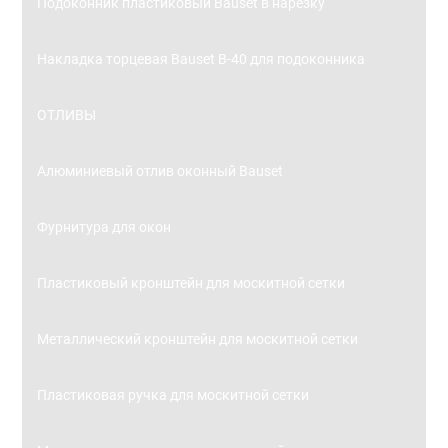
Подоконник пластиковый Bauset в нарезку
Накладка торцевая Bauset В-40 для подоконника
ОТЛИВЫ
Алюминиевый отлив оконный Bauset
Фурнитура для окон
Пластиковый кронштейн для москитной сетки
Металлический кронштейн для москитной сетки
Пластиковая ручка для москитной сетки