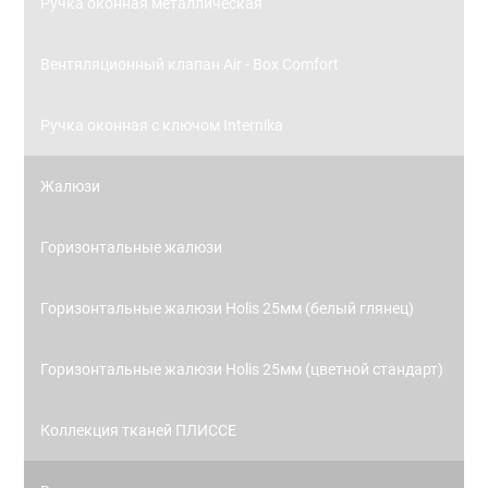
Ручка оконная металлическая
Вентяляционный клапан Air - Box Comfort
Ручка оконная с ключом Internika
Жалюзи
Горизонтальные жалюзи
Горизонтальные жалюзи Holis 25мм (белый глянец)
Горизонтальные жалюзи Holis 25мм (цветной стандарт)
Коллекция тканей ПЛИССЕ